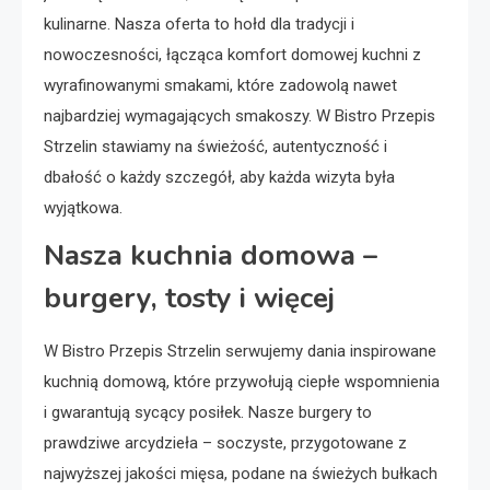
kulinarne. Nasza oferta to hołd dla tradycji i
nowoczesności, łącząca komfort domowej kuchni z
wyrafinowanymi smakami, które zadowolą nawet
najbardziej wymagających smakoszy. W Bistro Przepis
Strzelin stawiamy na świeżość, autentyczność i
dbałość o każdy szczegół, aby każda wizyta była
wyjątkowa.
Nasza kuchnia domowa –
burgery, tosty i więcej
W Bistro Przepis Strzelin serwujemy dania inspirowane
kuchnią domową, które przywołują ciepłe wspomnienia
i gwarantują sycący posiłek. Nasze burgery to
prawdziwe arcydzieła – soczyste, przygotowane z
najwyższej jakości mięsa, podane na świeżych bułkach