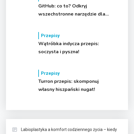
GitHub: co to? Odkryj
wszechstronne narzędzie dla
developerów
Przepisy
Wątróbka indycza przepis:
soczysta i pyszna!
Przepisy
Turron przepis: skomponuj
własny hiszpański nugat!
Labioplastyka a komfort codziennego życia – kiedy