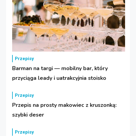
Przepisy
Barman na targi — mobilny bar, który
przyciąga leady i uatrakcyjnia stoisko
Przepisy
Przepis na prosty makowiec z kruszonką:
szybki deser
Przepisy