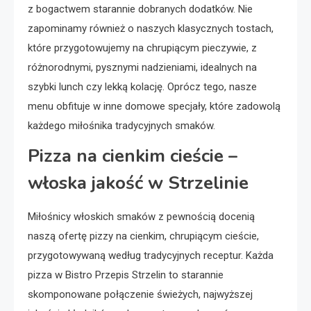
z bogactwem starannie dobranych dodatków. Nie
zapominamy również o naszych klasycznych tostach,
które przygotowujemy na chrupiącym pieczywie, z
różnorodnymi, pysznymi nadzieniami, idealnych na
szybki lunch czy lekką kolację. Oprócz tego, nasze
menu obfituje w inne domowe specjały, które zadowolą
każdego miłośnika tradycyjnych smaków.
Pizza na cienkim cieście –
włoska jakość w Strzelinie
Miłośnicy włoskich smaków z pewnością docenią
naszą ofertę pizzy na cienkim, chrupiącym cieście,
przygotowywaną według tradycyjnych receptur. Każda
pizza w Bistro Przepis Strzelin to starannie
skomponowane połączenie świeżych, najwyższej