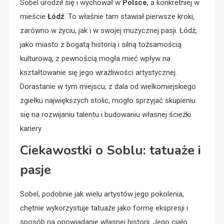
Sobel urodził się i wychował w
Polsce
, a konkretniej w
mieście
Łódź
. To właśnie tam stawiał pierwsze kroki,
zarówno w życiu, jak i w swojej muzycznej pasji. Łódź,
jako miasto z bogatą historią i silną tożsamością
kulturową, z pewnością mogła mieć wpływ na
kształtowanie się jego wrażliwości artystycznej.
Dorastanie w tym miejscu, z dala od wielkomiejskiego
zgiełku największych stolic, mogło sprzyjać skupieniu
się na rozwijaniu talentu i budowaniu własnej ścieżki
kariery.
Ciekawostki o Soblu: tatuaże i
pasje
Sobel, podobnie jak wielu artystów jego pokolenia,
chętnie wykorzystuje tatuaże jako formę ekspresji i
sposób na opowiadanie własnej historii. Jego ciało