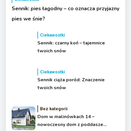
Sennik: pies łagodny – co oznacza przyjazny
pies we śnie?
Ciekawostki
Sennik: czarny koń – tajemnice
twoich snów
Ciekawostki
Sennik ciąża poród: Znaczenie
twoich snów
Bez kategorii
Dom w malinówkach 14 –
nowoczesny dom z poddaszem