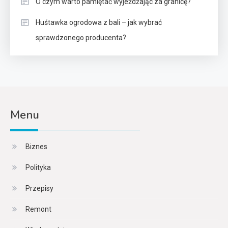
O czym warto pamiętać wyjeżdżając za granicę?
Huśtawka ogrodowa z bali – jak wybrać
sprawdzonego producenta?
Menu
Biznes
Polityka
Przepisy
Remont