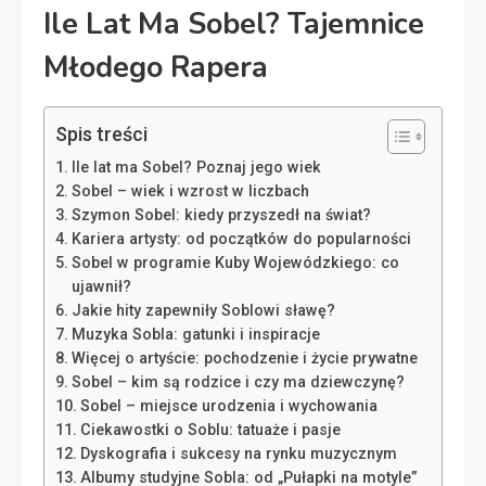
Ile Lat Ma Sobel? Tajemnice
Młodego Rapera
Spis treści
Ile lat ma Sobel? Poznaj jego wiek
Sobel – wiek i wzrost w liczbach
Szymon Sobel: kiedy przyszedł na świat?
Kariera artysty: od początków do popularności
Sobel w programie Kuby Wojewódzkiego: co
ujawnił?
Jakie hity zapewniły Soblowi sławę?
Muzyka Sobla: gatunki i inspiracje
Więcej o artyście: pochodzenie i życie prywatne
Sobel – kim są rodzice i czy ma dziewczynę?
Sobel – miejsce urodzenia i wychowania
Ciekawostki o Soblu: tatuaże i pasje
Dyskografia i sukcesy na rynku muzycznym
Albumy studyjne Sobla: od „Pułapki na motyle”