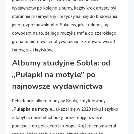
wydawnictw po kolejne albumy, każdy krok artysty był
starannie przemyślany i przyczyniał się do budowania
jego rozpoznawalności. Sukcesy, jakie odnosi, są
dowodem na to, że jego muzyka trafia do szerokiego
grona odbiorców i zdobywa uznanie zarówno wśród
fanów, jak i krytyków.
Albumy studyjne Sobla: od
„Pułapki na motyle” po
najnowsze wydawnictwa
Debiutancki album studyjny Sobla, zatytułowany
„
Pułapka na motyle
„, ukazał się w 2020 roku i szybko
zdobył uznanie słuchaczy, prezentując świeże
podejście do polskiego hip-hopu. Krążek ten zawierał