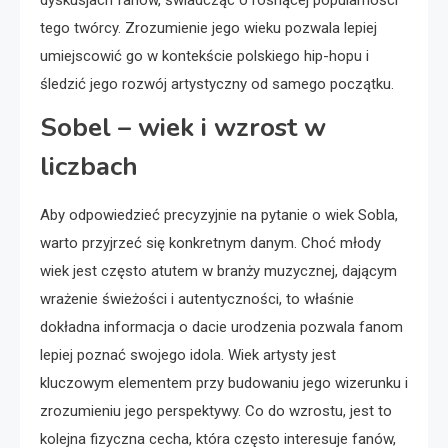
dyskusjach fanów, świadcząc o rosnącej popularności
tego twórcy. Zrozumienie jego wieku pozwala lepiej
umiejscowić go w kontekście polskiego hip-hopu i
śledzić jego rozwój artystyczny od samego początku.
Sobel – wiek i wzrost w
liczbach
Aby odpowiedzieć precyzyjnie na pytanie o wiek Sobla,
warto przyjrzeć się konkretnym danym. Choć młody
wiek jest często atutem w branży muzycznej, dającym
wrażenie świeżości i autentyczności, to właśnie
dokładna informacja o dacie urodzenia pozwala fanom
lepiej poznać swojego idola. Wiek artysty jest
kluczowym elementem przy budowaniu jego wizerunku i
zrozumieniu jego perspektywy. Co do wzrostu, jest to
kolejna fizyczna cecha, która często interesuje fanów,