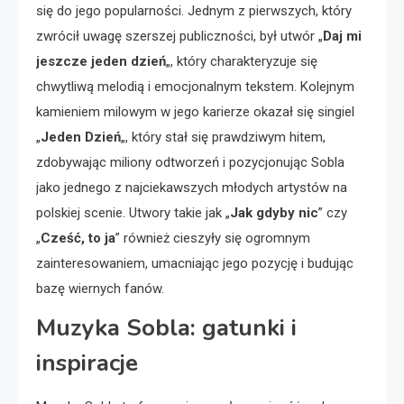
się do jego popularności. Jednym z pierwszych, który
zwrócił uwagę szerszej publiczności, był utwór „
Daj mi
jeszcze jeden dzień
„, który charakteryzuje się
chwytliwą melodią i emocjonalnym tekstem. Kolejnym
kamieniem milowym w jego karierze okazał się singiel
„
Jeden Dzień
„, który stał się prawdziwym hitem,
zdobywając miliony odtworzeń i pozycjonując Sobla
jako jednego z najciekawszych młodych artystów na
polskiej scenie. Utwory takie jak „
Jak gdyby nic
” czy
„
Cześć, to ja
” również cieszyły się ogromnym
zainteresowaniem, umacniając jego pozycję i budując
bazę wiernych fanów.
Muzyka Sobla: gatunki i
inspiracje