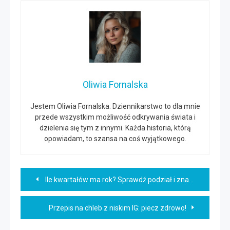
Oliwia Fornalska
Jestem Oliwia Fornalska. Dziennikarstwo to dla mnie
przede wszystkim możliwość odkrywania świata i
dzielenia się tym z innymi. Każda historia, którą
opowiadam, to szansa na coś wyjątkowego.
Nawigacja
Ile kwartałów ma rok? Sprawdź podział i znaczenie!
wpisu
Przepis na chleb z niskim IG: piecz zdrowo!