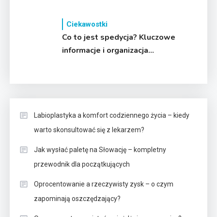
użytkowym i funkcjonalnym
układem dla rodziny
Ciekawostki
Co to jest spedycja? Kluczowe
informacje i organizacja
transportu
Labioplastyka a komfort codziennego życia – kiedy
warto skonsultować się z lekarzem?
Jak wysłać paletę na Słowację – kompletny
przewodnik dla początkujących
Oprocentowanie a rzeczywisty zysk – o czym
zapominają oszczędzający?