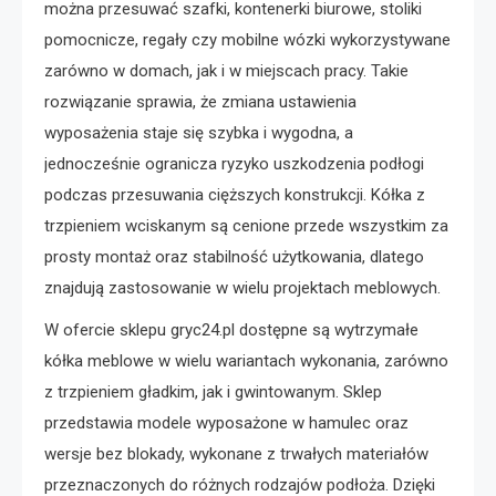
można przesuwać szafki, kontenerki biurowe, stoliki
pomocnicze, regały czy mobilne wózki wykorzystywane
zarówno w domach, jak i w miejscach pracy. Takie
rozwiązanie sprawia, że zmiana ustawienia
wyposażenia staje się szybka i wygodna, a
jednocześnie ogranicza ryzyko uszkodzenia podłogi
podczas przesuwania cięższych konstrukcji. Kółka z
trzpieniem wciskanym są cenione przede wszystkim za
prosty montaż oraz stabilność użytkowania, dlatego
znajdują zastosowanie w wielu projektach meblowych.
W ofercie sklepu gryc24.pl dostępne są wytrzymałe
kółka meblowe w wielu wariantach wykonania, zarówno
z trzpieniem gładkim, jak i gwintowanym. Sklep
przedstawia modele wyposażone w hamulec oraz
wersje bez blokady, wykonane z trwałych materiałów
przeznaczonych do różnych rodzajów podłoża. Dzięki