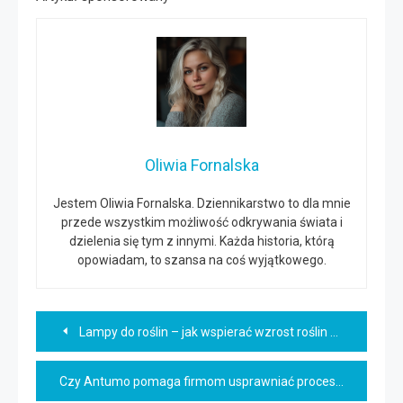
Oliwia Fornalska
Jestem Oliwia Fornalska. Dziennikarstwo to dla mnie
przede wszystkim możliwość odkrywania świata i
dzielenia się tym z innymi. Każda historia, którą
opowiadam, to szansa na coś wyjątkowego.
Nawigacja
Lampy do roślin – jak wspierać wzrost roślin w domu?
wpisu
Czy Antumo pomaga firmom usprawniać procesy operacyjne?