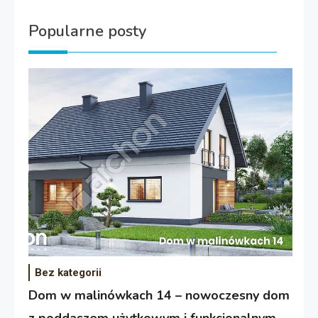
Popularne posty
Bez kategorii
Dom w malinówkach 14 – nowoczesny dom
z poddaszem użytkowym i funkcjonalnym