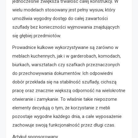
jednocześnie zwiększa trwałość całej konstrukcji. W
wielu modelach stosowany jest pełny wysuw, który
umożliwia wygodny dostęp do całej zawartości
szuflady bez konieczności wyjmowania znajdujących
się głębiej przedmiotów.
Prowadnice kulkowe wykorzystywane są zarówno w
meblach kuchennych, jak i w garderobach, komodach,
biurkach, warsztatach czy szafkach przeznaczonych
do przechowywania dokumentów. Ich odpowiedni
dobór przekłada się na stabilność szuflady, cichszą
pracę oraz znacznie większą odporność na wielokrotne
otwieranie i zamykanie. To właśnie takie niepozorne
elementy decydują o tym, że korzystanie z mebli
pozostaje wygodne każdego dnia, a całe wyposażenie
zachowuje swoją funkcjonalność przez długi czas.
Artykuł sponsorowany