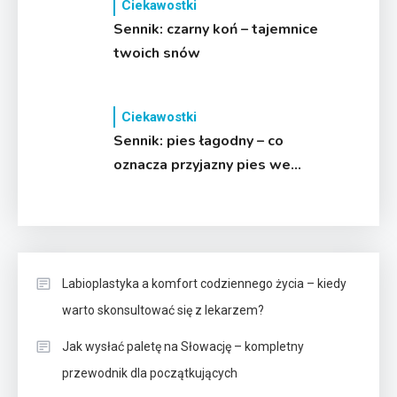
Ciekawostki
Sennik: czarny koń – tajemnice
twoich snów
Ciekawostki
Sennik: pies łagodny – co
oznacza przyjazny pies we
śnie?
Labioplastyka a komfort codziennego życia – kiedy
warto skonsultować się z lekarzem?
Jak wysłać paletę na Słowację – kompletny
przewodnik dla początkujących