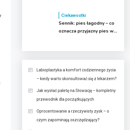
idealnego deseru!
Ciekawostki
r
Sennik: pies łagodny – co
oznacza przyjazny pies we
śnie?
Labioplastyka a komfort codziennego życia
– kiedy warto skonsultować się z lekarzem?
z
Jak wysłać paletę na Słowację – kompletny
przewodnik dla początkujących
Oprocentowanie a rzeczywisty zysk – o
czym zapominają oszczędzający?