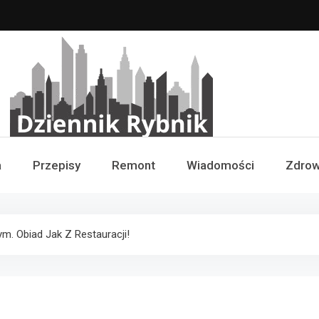
Dziennik Rybnik
a
Przepisy
Remont
Wiadomości
Zdrow
. Obiad Jak Z Restauracji!