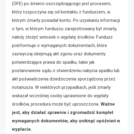
(OFE) po śmierci oszczędzającego jest procesem,
który rozpoczyna się od kontaktu z funduszem, w
którym zmarły posiadał konto. Po uzyskaniu informacji
o tym, w którym funduszu zarejestrowany był zmarły,
należy złożyć wniosek o wypłatę środków. Fundusz
poinformuje o wymaganych dokumentach, które
zazwyczaj obejmują akt zgonu oraz dokumenty
potwierdzające prawa do spadku, takie jak
postanowienie sądu o stwierdzeniu nabycia spadku lub
akt poświadczenia dziedziczenia sporządzony przez
notariusza. W niektórych przypadkach, jeśli zmarły
wskazał wcześniej osoby uprawnione do wypłaty
środków, procedura może być uproszczona.
Ważne
jest, aby działać sprawnie i zgromadzić komplet
wymaganych dokumentów, aby uniknąć opóźnień w
wypłacie.