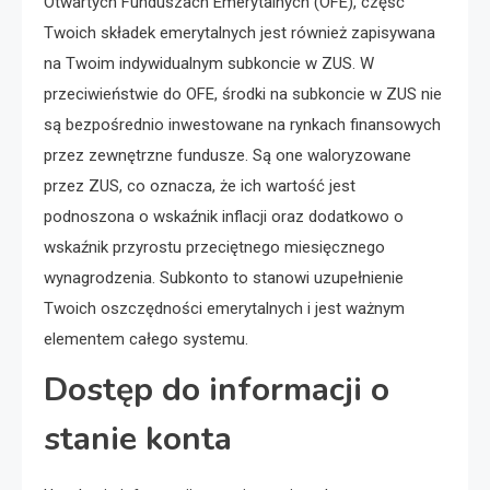
Otwartych Funduszach Emerytalnych (OFE), część
Twoich składek emerytalnych jest również zapisywana
na Twoim indywidualnym subkoncie w ZUS. W
przeciwieństwie do OFE, środki na subkoncie w ZUS nie
są bezpośrednio inwestowane na rynkach finansowych
przez zewnętrzne fundusze. Są one waloryzowane
przez ZUS, co oznacza, że ich wartość jest
podnoszona o wskaźnik inflacji oraz dodatkowo o
wskaźnik przyrostu przeciętnego miesięcznego
wynagrodzenia. Subkonto to stanowi uzupełnienie
Twoich oszczędności emerytalnych i jest ważnym
elementem całego systemu.
Dostęp do informacji o
stanie konta