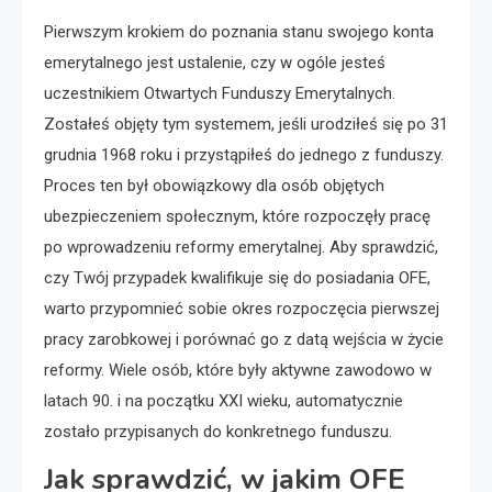
Pierwszym krokiem do poznania stanu swojego konta
emerytalnego jest ustalenie, czy w ogóle jesteś
uczestnikiem Otwartych Funduszy Emerytalnych.
Zostałeś objęty tym systemem, jeśli urodziłeś się po 31
grudnia 1968 roku i przystąpiłeś do jednego z funduszy.
Proces ten był obowiązkowy dla osób objętych
ubezpieczeniem społecznym, które rozpoczęły pracę
po wprowadzeniu reformy emerytalnej. Aby sprawdzić,
czy Twój przypadek kwalifikuje się do posiadania OFE,
warto przypomnieć sobie okres rozpoczęcia pierwszej
pracy zarobkowej i porównać go z datą wejścia w życie
reformy. Wiele osób, które były aktywne zawodowo w
latach 90. i na początku XXI wieku, automatycznie
zostało przypisanych do konkretnego funduszu.
Jak sprawdzić, w jakim OFE