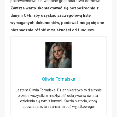
pokrewieństwo lub wspólne gospodarstwo domowe.
Zawsze warto skontaktować się bezpośrednio z
danym OFE, aby uzyskać szczegółową listę
wymaganych dokumentów, ponieważ mogą się one
nieznacznie różnić w zależności od funduszu.
Oliwia Fornalska
Jestem Oliwia Fornalska. Dziennikarstwo to dla mnie
przede wszystkim możliwość odkrywania świata i
dzielenia się tym z innymi. Każda historia, którą
opowiadam, to szansa na coś wyjątkowego.