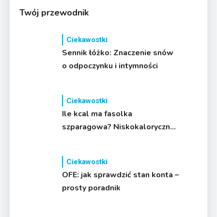
Twój przewodnik
Ciekawostki
Sennik łóżko: Znaczenie snów
o odpoczynku i intymności
Ciekawostki
Ile kcal ma fasolka
szparagowa? Niskokaloryczny
sekret zdrowia
Ciekawostki
OFE: jak sprawdzić stan konta –
prosty poradnik