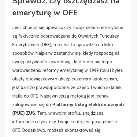
Sprawdź, czy oszczędzasz na
emeryturę w OFE
Jeśli chcesz się upewnić, czy Twoje składki emerytalne
są faktycznie odprowadzane do Otwartych Funduszy
Emerytalnych (OFE), możesz to sprawdzić na kilka
sposobów. Najpierw zastanów się, kiedy rozpocząłeś
swoją aktywność zawodową. Jeśli stało się to po
wprowadzeniu reformy emerytalnej w 1999 roku i byłeś
objęty obowiązkowym ubezpieczeniem społecznym,
jest bardzo prawdopodobne, że część Twoich składek
trafia do OFE. Najpewniejszą metodą jest jednak
zalogowanie się do
Platformy Usług Elektronicznych
(PUE) ZUS
. Tam, w swoim profilu, znajdziesz
informacje o tym, czy Twoje konto jest powiązane z
OFE. Dodatkowo, możesz skontaktować się