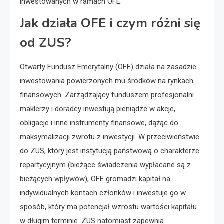
inwestowanych w ramach OFE.
Jak działa OFE i czym różni się
od ZUS?
Otwarty Fundusz Emerytalny (OFE) działa na zasadzie
inwestowania powierzonych mu środków na rynkach
finansowych. Zarządzający funduszem profesjonalni
maklerzy i doradcy inwestują pieniądze w akcje,
obligacje i inne instrumenty finansowe, dążąc do
maksymalizacji zwrotu z inwestycji. W przeciwieństwie
do ZUS, który jest instytucją państwową o charakterze
repartycyjnym (bieżące świadczenia wypłacane są z
bieżących wpływów), OFE gromadzi kapitał na
indywidualnych kontach członków i inwestuje go w
sposób, który ma potencjał wzrostu wartości kapitału
w długim terminie. ZUS natomiast zapewnia