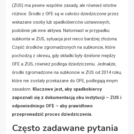
(ZUS) ma pewne wspólne zasady, ale również istotne
różnice. Środki z OFE są w całości dziedziczone przez
wskazane osoby lub spadkobierców ustawowych,
podobnie jak inne aktywa. Natomiast w przypadku
subkonta w ZUS, sytuacja jest nieco bardziej złożona.
Część środków zgromadzonych na subkoncie, które
pochodzą z okresu, gdy składki były dzielone między
OFE a ZUS, również podlega dziedziczeniu. Jednakże,
środki zgromadzone na subkoncie w ZUS od 2014 roku,
które nie zostały przekazane do OFE, podlegają innym
zasadom.
Kluczowe jest, aby spadkobiercy
zapoznali się z dokumentacją obu instytucji – ZUS i
odpowiedniego OFE – aby prawidłowo
przeprowadzić proces dziedziczenia.
Często zadawane pytania