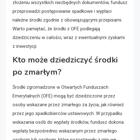
złożeniu wszystkich niezbędnych dokumentów, fundusz
przeprowadzi postępowanie spadkowe i wypłaci
należne środki zgodnie z obowiązującymi przepisami.
Warto pamiętać, że środki z OFE podlegają
dziedziczeniu w całości, wraz z ewentualnymi zyskami
z inwestycji.
Kto może dziedziczyć środki
po zmarłym?
Środki zgromadzone w Otwartych Funduszach
Emerytalnych (OFE) mogą być dziedziczone przez
osoby wskazane przez zmarłego za życia, jak również
przez jego spadkobierców ustawowych. W przypadku
wskazania osób do wypłaty środków, fundusz dokona
wypłaty bezpośrednio wskazanym przez zmarłego
osobom lub osobom, które pozostawały z nim we