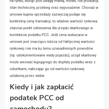
na rynku, biorąc pod uwagę markę, model, rok produkcji,
stan techniczny, przebieg oraz wyposażenie. Chociaż w
umowie kupna-sprzedaży zazwyczaj podaje się
konkretną cenę transakcji, to właśnie wartość rynkowa
stanowi punkt odniesienia dla urzędu skarbowego w
kontekście podatku PCC. Jeśli cena wskazana w
umowie jest znacząco niższa od faktycznej wartości
rynkowej i nie ma ku temu uzasadnionych powodów
(np. udokumentowane wady pojazdu), urząd skarbowy
może wezwać kupującego do dopłaty podatku wraz z
odsetkami, naliczając go od wartości rynkowej
ustalonej przez siebie.
Kiedy i jak zapłacić
podatek PCC od
samochodu?