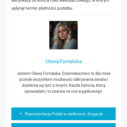
weryfikacji od końca roku kalendarzowego, w którym
upłynął termin płatności podatku.
Oliwia Fornalska
Jestem Oliwia Fornalska. Dziennikarstwo to dla mnie
przede wszystkim możliwość odkrywania świata i
dzielenia się tym z innymi. Każda historia, którą
opowiadam, to szansa na coś wyjątkowego.
Nawigacja
Reprezentacja Polski w siatkówce: droga do sukcesu
wpisu