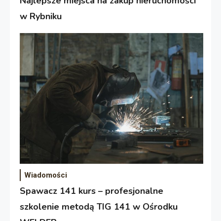
Najlepsze miejsca na zakup nieruchomości
w Rybniku
Wiadomości
Spawacz 141 kurs – profesjonalne
szkolenie metodą TIG 141 w Ośrodku