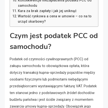
Konsekwencje niezapłacenia podatku PCC od
samochodu
Kara za brak zapłaty i jak jej uniknąć
Wartość rynkowa a cena w umowie – co na to
urząd skarbowy?
Czym jest podatek PCC od
samochodu?
Podatek od czynności cywilnoprawnych (PCC) od
zakupu samochodu to obowiązkowa opłata, która
dotyczy transakcji kupna-sprzedaży pojazdów między
osobami fizycznymi lub podmiotami niebędącymi
przedsiębiorcami wystawiającymi fakturę VAT. Podatek
ten stanowi jedno z podstawowych źródeł dochodów
budżetu państwa i jest ściśle związany z momentem
zawarcia umowy kupna-sprzedaży. Obowiązek jego