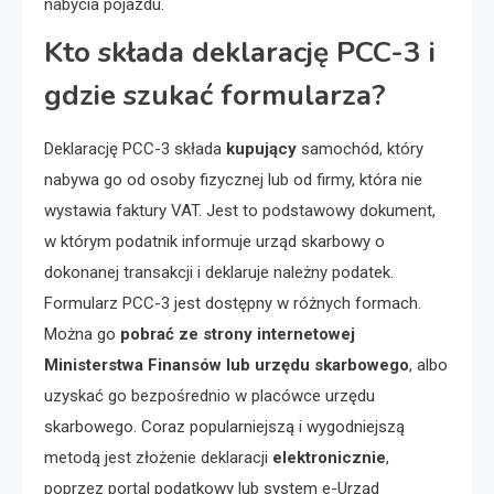
nabycia pojazdu.
Kto składa deklarację PCC-3 i
gdzie szukać formularza?
Deklarację PCC-3 składa
kupujący
samochód, który
nabywa go od osoby fizycznej lub od firmy, która nie
wystawia faktury VAT. Jest to podstawowy dokument,
w którym podatnik informuje urząd skarbowy o
dokonanej transakcji i deklaruje należny podatek.
Formularz PCC-3 jest dostępny w różnych formach.
Można go
pobrać ze strony internetowej
Ministerstwa Finansów lub urzędu skarbowego
, albo
uzyskać go bezpośrednio w placówce urzędu
skarbowego. Coraz popularniejszą i wygodniejszą
metodą jest złożenie deklaracji
elektronicznie
,
poprzez portal podatkowy lub system e-Urząd