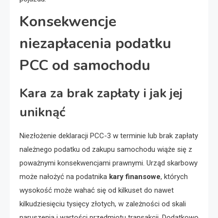
Konsekwencje
niezapłacenia podatku
PCC od samochodu
Kara za brak zapłaty i jak jej
uniknąć
Niezłożenie deklaracji PCC-3 w terminie lub brak zapłaty
należnego podatku od zakupu samochodu wiąże się z
poważnymi konsekwencjami prawnymi. Urząd skarbowy
może nałożyć na podatnika
kary finansowe
, których
wysokość może wahać się od kilkuset do nawet
kilkudziesięciu tysięcy złotych, w zależności od skali
naruszenia i wartości przedmiotu transakcji. Dodatkowo