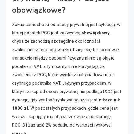
obowiązkowe?
Zakup samochodu od osoby prywatnej jest sytuacją, w
której podatek PCC jest zazwyczaj
obowiązkowy
,
chyba że zachodzą szczególne okoliczności
zwalniające z tego obowiązku. Dzieje się tak, ponieważ
transakcje między osobami fizycznymi nie są objęte
podatkiem VAT, a tym samym nie korzystają ze
zwolnienia z PCC, które wynika z nabycia towaru od
czynnego podatnika VAT. Jedynym przypadkiem, w
którym zakup od osoby prywatnej nie podlega PCC, jest
sytuacja, gdy wartość rynkowa pojazdu jest
niższa niż
1000 zł
. W pozostałych przypadkach, gdzie cena jest
wyższa, kupujący ma obowiązek złożyć deklarację
PCC-3 i zapłacić 2% podatku od wartości rynkowej
pojazdu.