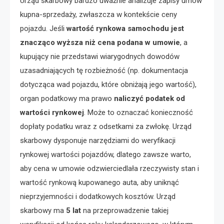
Urząd skarbowy bardzo uważnie analizuje zapisy umów
kupna-sprzedaży, zwłaszcza w kontekście ceny
pojazdu. Jeśli
wartość rynkowa samochodu jest
znacząco wyższa niż cena podana w umowie
, a
kupujący nie przedstawi wiarygodnych dowodów
uzasadniających tę rozbieżność (np. dokumentacja
dotycząca wad pojazdu, które obniżają jego wartość),
organ podatkowy ma prawo
naliczyć podatek od
wartości rynkowej
. Może to oznaczać konieczność
dopłaty podatku wraz z odsetkami za zwłokę. Urząd
skarbowy dysponuje narzędziami do weryfikacji
rynkowej wartości pojazdów, dlatego zawsze warto,
aby cena w umowie odzwierciedlała rzeczywisty stan i
wartość rynkową kupowanego auta, aby uniknąć
nieprzyjemności i dodatkowych kosztów. Urząd
skarbowy ma
5 lat
na przeprowadzenie takiej