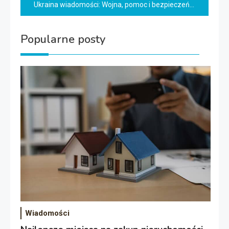
Ukraina wiadomości: Wojna, pomoc i bezpieczeństwo
Popularne posty
Wiadomości