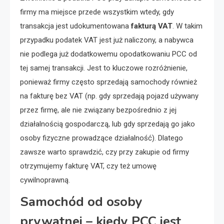
firmy ma miejsce przede wszystkim wtedy, gdy
transakcja jest udokumentowana
fakturą VAT
. W takim
przypadku podatek VAT jest już naliczony, a nabywca
nie podlega już dodatkowemu opodatkowaniu PCC od
tej samej transakcji. Jest to kluczowe rozróżnienie,
ponieważ firmy często sprzedają samochody również
na fakturę bez VAT (np. gdy sprzedają pojazd używany
przez firmę, ale nie związany bezpośrednio z jej
działalnością gospodarczą, lub gdy sprzedają go jako
osoby fizyczne prowadzące działalność). Dlatego
zawsze warto sprawdzić, czy przy zakupie od firmy
otrzymujemy fakturę VAT, czy też umowę
cywilnoprawną.
Samochód od osoby
prywatnej – kiedy PCC jest