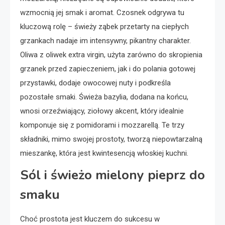
wzmocnią jej smak i aromat. Czosnek odgrywa tu
kluczową rolę – świeży ząbek przetarty na ciepłych
grzankach nadaje im intensywny, pikantny charakter.
Oliwa z oliwek extra virgin, użyta zarówno do skropienia
grzanek przed zapieczeniem, jak i do polania gotowej
przystawki, dodaje owocowej nuty i podkreśla
pozostałe smaki. Świeża bazylia, dodana na końcu,
wnosi orzeźwiający, ziołowy akcent, który idealnie
komponuje się z pomidorami i mozzarellą. Te trzy
składniki, mimo swojej prostoty, tworzą niepowtarzalną
mieszankę, która jest kwintesencją włoskiej kuchni.
Sól i świeżo mielony pieprz do
smaku
Choć prostota jest kluczem do sukcesu w