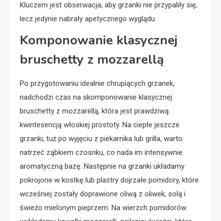
Kluczem jest obserwacja, aby grzanki nie przypaliły się,
lecz jedynie nabrały apetycznego wyglądu.
Komponowanie klasycznej
bruschetty z mozzarellą
Po przygotowaniu idealnie chrupiących grzanek,
nadchodzi czas na skomponowanie klasycznej
bruschetty z mozzarellą, która jest prawdziwą
kwintesencją włoskiej prostoty. Na ciepłe jeszcze
grzanki, tuż po wyjęciu z piekarnika lub grilla, warto
natrzeć ząbkiem czosnku, co nada im intensywnie
aromatyczną bazę. Następnie na grzanki układamy
pokrojone w kostkę lub plastry dojrzałe pomidory, które
wcześniej zostały doprawione oliwą z oliwek, solą i
świeżo mielonym pieprzem. Na wierzch pomidorów