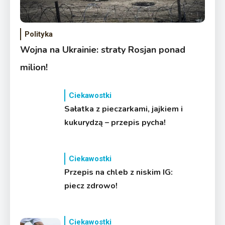
Polityka
Wojna na Ukrainie: straty Rosjan ponad
milion!
Ciekawostki
Sałatka z pieczarkami, jajkiem i
kukurydzą – przepis pycha!
Ciekawostki
Przepis na chleb z niskim IG:
piecz zdrowo!
Ciekawostki