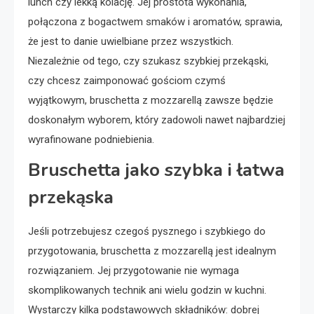
lunch czy lekką kolację. Jej prostota wykonania,
połączona z bogactwem smaków i aromatów, sprawia,
że jest to danie uwielbiane przez wszystkich.
Niezależnie od tego, czy szukasz szybkiej przekąski,
czy chcesz zaimponować gościom czymś
wyjątkowym, bruschetta z mozzarellą zawsze będzie
doskonałym wyborem, który zadowoli nawet najbardziej
wyrafinowane podniebienia.
Bruschetta jako szybka i łatwa
przekąska
Jeśli potrzebujesz czegoś pysznego i szybkiego do
przygotowania, bruschetta z mozzarellą jest idealnym
rozwiązaniem. Jej przygotowanie nie wymaga
skomplikowanych technik ani wielu godzin w kuchni.
Wystarczy kilka podstawowych składników: dobrej