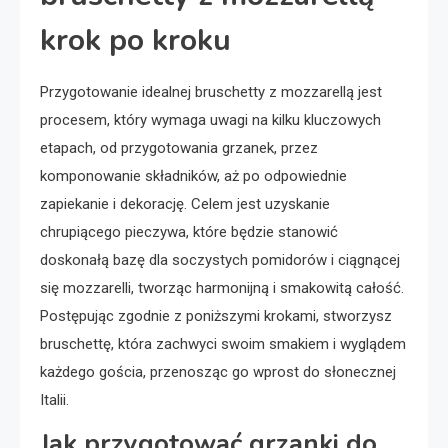
krok po kroku
Przygotowanie idealnej bruschetty z mozzarellą jest
procesem, który wymaga uwagi na kilku kluczowych
etapach, od przygotowania grzanek, przez
komponowanie składników, aż po odpowiednie
zapiekanie i dekorację. Celem jest uzyskanie
chrupiącego pieczywa, które będzie stanowić
doskonałą bazę dla soczystych pomidorów i ciągnącej
się mozzarelli, tworząc harmonijną i smakowitą całość.
Postępując zgodnie z poniższymi krokami, stworzysz
bruschettę, która zachwyci swoim smakiem i wyglądem
każdego gościa, przenosząc go wprost do słonecznej
Italii.
Jak przygotować grzanki do