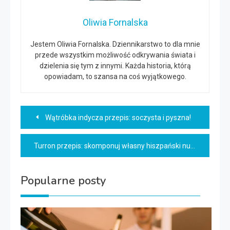
Oliwia Fornalska
Jestem Oliwia Fornalska. Dziennikarstwo to dla mnie
przede wszystkim możliwość odkrywania świata i
dzielenia się tym z innymi. Każda historia, którą
opowiadam, to szansa na coś wyjątkowego.
Nawigacja
Wątróbka indycza przepis: soczysta i pyszna!
wpisu
Turron przepis: skomponuj własny hiszpański nugat!
Popularne posty