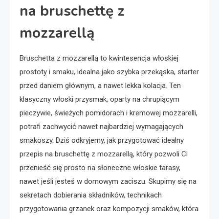
na bruschettę z
mozzarellą
Bruschetta z mozzarellą to kwintesencja włoskiej
prostoty i smaku, idealna jako szybka przekąska, starter
przed daniem głównym, a nawet lekka kolacja. Ten
klasyczny włoski przysmak, oparty na chrupiącym
pieczywie, świeżych pomidorach i kremowej mozzarelli,
potrafi zachwycić nawet najbardziej wymagających
smakoszy. Dziś odkryjemy, jak przygotować idealny
przepis na bruschettę z mozzarellą, który pozwoli Ci
przenieść się prosto na słoneczne włoskie tarasy,
nawet jeśli jesteś w domowym zaciszu. Skupimy się na
sekretach dobierania składników, technikach
przygotowania grzanek oraz kompozycji smaków, która