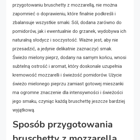
przygotowaniu bruschetty z mozzarellą, nie można
zapomnieć o doprawieniu, które finalnie podkreśli i
zbalansuje wszystkie smaki. Sól, dodana zarówno do
pomidorów, jak i ewentualnie do grzanek, wydobywa ich
naturalną słodycz i soczystość. Ważne jest, aby nie
przesadzić, a jedynie delikatnie zaznaczyć smak.
Świeżo mielony pieprz, dodany na samym końcu, wnosi
subtelną ostrość i aromat, który doskonale uzupełnia
kremowość mozzarelli i świeżość pomidorów. Użycie
świeżo mielonego pieprzu zamiast gotowej mieszanki
ma ogromne znaczenie dla intensywności i świeżości
jego smaku, czyniąc każdą bruschettę jeszcze bardziej
wyjątkową.
Sposób przygotowania
bruschetty z mozzarellą