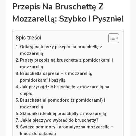
Przepis Na Bruschettę Z
Mozzarellą: Szybko I Pysznie!
Spis treści
Odkryj najlepszy przepis na bruschettę z
mozzarellą
Prosty przepis na bruschettę z pomidorkami i
mozzarellą
Bruschetta caprese – z mozzarellą,
pomidorkami i bazylią
Jak przyrządzić bruschettę z mozzarellą na
ciepło
Bruschetta al pomodoro (z pomidorami) i
mozzarellą
Składniki idealnej bruschetty z mozzarellą
Jakie pieczywo wybrać do bruschetty?
Świeże pomidory i aromatyczna mozzarella –
klucz do sukcesu