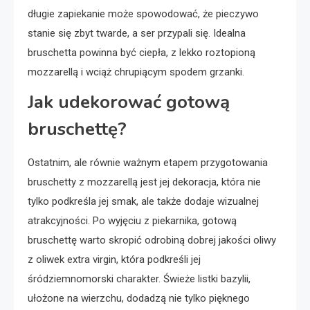
długie zapiekanie może spowodować, że pieczywo
stanie się zbyt twarde, a ser przypali się. Idealna
bruschetta powinna być ciepła, z lekko roztopioną
mozzarellą i wciąż chrupiącym spodem grzanki.
Jak udekorować gotową
bruschettę?
Ostatnim, ale równie ważnym etapem przygotowania
bruschetty z mozzarellą jest jej dekoracja, która nie
tylko podkreśla jej smak, ale także dodaje wizualnej
atrakcyjności. Po wyjęciu z piekarnika, gotową
bruschettę warto skropić odrobiną dobrej jakości oliwy
z oliwek extra virgin, która podkreśli jej
śródziemnomorski charakter. Świeże listki bazylii,
ułożone na wierzchu, dodadzą nie tylko pięknego