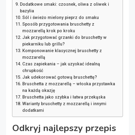
Dodatkowe smaki: czosnek, oliwa z oliwek i
bazylia
Sól i świeżo mielony pieprz do smaku
Sposób przygotowania bruschetty z
mozzarellą krok po kroku
Jak przygotować grzanki do bruschetty w
piekarniku lub grillu?
Komponowanie klasycznej bruschetty z
mozzarellą
Czas zapiekania – jak uzyskać idealną
chrupkość
Jak udekorować gotową bruschettę?
Bruschetta z mozzarellą – włoska przystawka
na każdą okazję
Bruschetta jako szybka i łatwa przekąska
Warianty bruschetty z mozzarellą i innymi
dodatkami
Odkryj najlepszy przepis