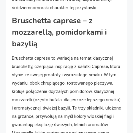
śródziemnomorski charakter tej przystawki.
Bruschetta caprese – z
mozzarellą, pomidorkami i
bazylią
Bruschetta caprese to wariacja na temat klasycznej
bruschetty, czerpiąca inspirację z sałatki Caprese, która
słynie ze swojej prostoty i wyrazistego smaku. W tym
wydaniu, obok chrupiącego, tostowanego pieczywa,
króluje połączenie dojrzałych pomidorów, klasycznej
mozzarelli (często bufala, dla jeszcze lepszego smaku)
i aromatycznej, świeżej bazylii. Te trzy składniki, ułożone
na grzance, przywołują na myśl kolory włoskiej flagi i
gwarantują eksplozję świeżych, letnich aromatów.