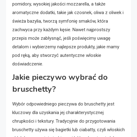
pomidory, wysokiej jakości mozzarella, a także
aromatyczne dodatki, takie jak czosnek, oliwa z oliwek i
świeża bazylia, tworzą symfonię smaków, która
zachwyca przy każdym kęsie. Nawet najprostszy
przepis może zabłysnąć, jeśli poświęcimy uwagę
detalom i wybierzemy najlepsze produkty, jakie mamy
pod ręką, aby stworzyć autentyczne włoskie
doświadczenie.
Jakie pieczywo wybrać do
bruschetty?
Wybór odpowiedniego pieczywa do bruschetty jest
kluczowy dla uzyskania jej charakterystycznej
chrupkości i tekstury. Tradycyjnie do przygotowania
bruschetty używa się bagietki lub ciabatty, czyli włoskich