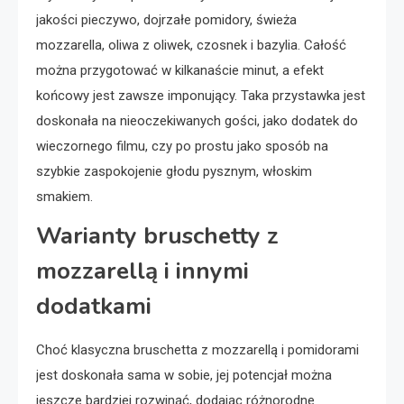
jakości pieczywo, dojrzałe pomidory, świeża
mozzarella, oliwa z oliwek, czosnek i bazylia. Całość
można przygotować w kilkanaście minut, a efekt
końcowy jest zawsze imponujący. Taka przystawka jest
doskonała na nieoczekiwanych gości, jako dodatek do
wieczornego filmu, czy po prostu jako sposób na
szybkie zaspokojenie głodu pysznym, włoskim
smakiem.
Warianty bruschetty z
mozzarellą i innymi
dodatkami
Choć klasyczna bruschetta z mozzarellą i pomidorami
jest doskonała sama w sobie, jej potencjał można
jeszcze bardziej rozwinąć, dodając różnorodne