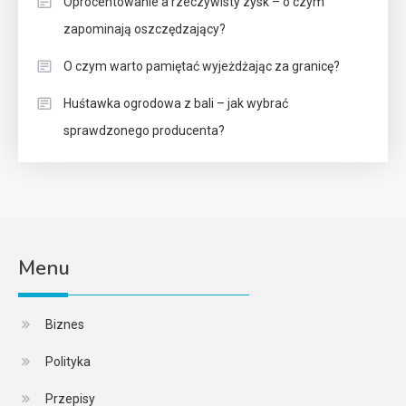
Oprocentowanie a rzeczywisty zysk – o czym
zapominają oszczędzający?
O czym warto pamiętać wyjeżdżając za granicę?
Huśtawka ogrodowa z bali – jak wybrać
sprawdzonego producenta?
Menu
Biznes
Polityka
Przepisy