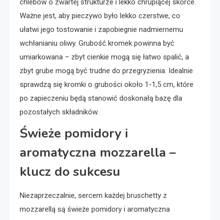
chlebów o zwartej strukturze i lekko chrupiącej skórce.
Ważne jest, aby pieczywo było lekko czerstwe, co
ułatwi jego tostowanie i zapobiegnie nadmiernemu
wchłanianiu oliwy. Grubość kromek powinna być
umiarkowana – zbyt cienkie mogą się łatwo spalić, a
zbyt grube mogą być trudne do przegryzienia. Idealnie
sprawdzą się kromki o grubości około 1-1,5 cm, które
po zapieczeniu będą stanowić doskonałą bazę dla
pozostałych składników.
Świeże pomidory i
aromatyczna mozzarella –
klucz do sukcesu
Niezaprzeczalnie, sercem każdej bruschetty z
mozzarellą są świeże pomidory i aromatyczna