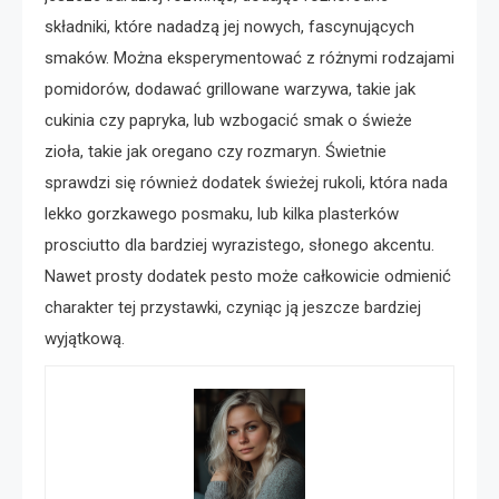
składniki, które nadadzą jej nowych, fascynujących
smaków. Można eksperymentować z różnymi rodzajami
pomidorów, dodawać grillowane warzywa, takie jak
cukinia czy papryka, lub wzbogacić smak o świeże
zioła, takie jak oregano czy rozmaryn. Świetnie
sprawdzi się również dodatek świeżej rukoli, która nada
lekko gorzkawego posmaku, lub kilka plasterków
prosciutto dla bardziej wyrazistego, słonego akcentu.
Nawet prosty dodatek pesto może całkowicie odmienić
charakter tej przystawki, czyniąc ją jeszcze bardziej
wyjątkową.