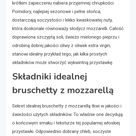
krótkim zapieczeniu nabiera przyjemnej chrupkości.
Pomidory, najlepiej sezonowe i pełne słońca,
dostarczają soczystości i lekko kwaskowatej nuty,
która doskonale równoważy słodycz mozzarelli. Całość
doprawiona szczyptą soli, świeżo mielonego pieprzu i
odrobiną dobrej jakości oliwy z oliwek extra virgin,
stanowi idealny przykład tego, jak kilka prostych
składników może stworzyć wykwintną przystawkę.
Składniki idealnej
bruschetty z mozzarellą
Sekret idealnej bruschetty z mozzarellą tkwi w jakości i
świeżości użytych składników. To właśnie one decydują
o końcowym smaku i teksturze tej popularnej włoskiej
przystawki. Odpowiednio dobrany chleb, soczyste