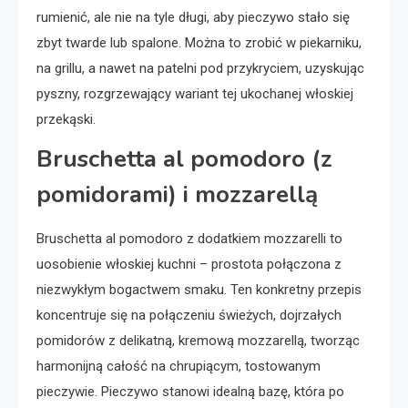
rumienić, ale nie na tyle długi, aby pieczywo stało się
zbyt twarde lub spalone. Można to zrobić w piekarniku,
na grillu, a nawet na patelni pod przykryciem, uzyskując
pyszny, rozgrzewający wariant tej ukochanej włoskiej
przekąski.
Bruschetta al pomodoro (z
pomidorami) i mozzarellą
Bruschetta al pomodoro z dodatkiem mozzarelli to
uosobienie włoskiej kuchni – prostota połączona z
niezwykłym bogactwem smaku. Ten konkretny przepis
koncentruje się na połączeniu świeżych, dojrzałych
pomidorów z delikatną, kremową mozzarellą, tworząc
harmonijną całość na chrupiącym, tostowanym
pieczywie. Pieczywo stanowi idealną bazę, która po