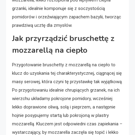
Mozzarella, lekko roztopiona pod wpływem ciepła
grzanki, idealnie komponuje się z soczystością
pomidorów i orzeźwiającym zapachem bazylii, tworząc
prawdziwą ucztę dla zmysłów.
Jak przyrządzić bruschettę z
mozzarellą na ciepło
Przygotowanie bruschetty z mozzarellą na ciepło to
klucz do uzyskania tej charakterystycznej, ciągnącej się
masy serowej, która czyni tę przystawkę tak wyjątkową.
Po przygotowaniu idealnie chrupiących grzanek, na ich
wierzchu układamy pokrojone pomidory, wcześniej
lekko doprawione oliwą, solą i pieprzem, a następnie
hojnie posypujemy startą lub pokrojoną w plastry
mozzarellą. Kluczem jest odpowiedni czas zapiekania –
wystarczający, by mozzarella zaczęła się topić i lekko