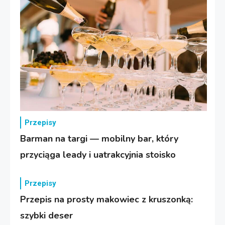
Przepisy
Barman na targi — mobilny bar, który
przyciąga leady i uatrakcyjnia stoisko
Przepisy
Przepis na prosty makowiec z kruszonką:
szybki deser