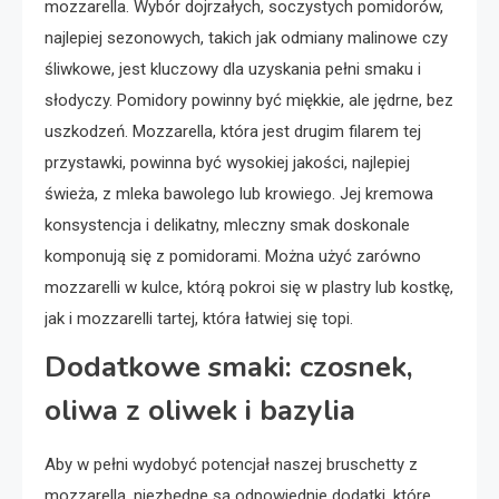
mozzarella. Wybór dojrzałych, soczystych pomidorów,
najlepiej sezonowych, takich jak odmiany malinowe czy
śliwkowe, jest kluczowy dla uzyskania pełni smaku i
słodyczy. Pomidory powinny być miękkie, ale jędrne, bez
uszkodzeń. Mozzarella, która jest drugim filarem tej
przystawki, powinna być wysokiej jakości, najlepiej
świeża, z mleka bawolego lub krowiego. Jej kremowa
konsystencja i delikatny, mleczny smak doskonale
komponują się z pomidorami. Można użyć zarówno
mozzarelli w kulce, którą pokroi się w plastry lub kostkę,
jak i mozzarelli tartej, która łatwiej się topi.
Dodatkowe smaki: czosnek,
oliwa z oliwek i bazylia
Aby w pełni wydobyć potencjał naszej bruschetty z
mozzarellą, niezbędne są odpowiednie dodatki, które