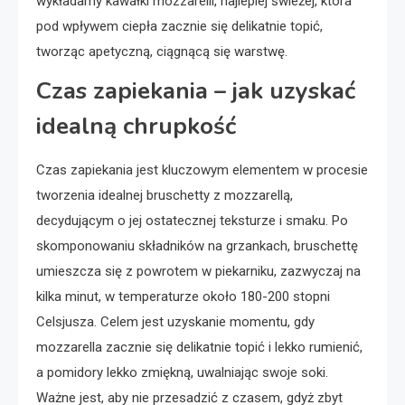
wykładamy kawałki mozzarelli, najlepiej świeżej, która
pod wpływem ciepła zacznie się delikatnie topić,
tworząc apetyczną, ciągnącą się warstwę.
Czas zapiekania – jak uzyskać
idealną chrupkość
Czas zapiekania jest kluczowym elementem w procesie
tworzenia idealnej bruschetty z mozzarellą,
decydującym o jej ostatecznej teksturze i smaku. Po
skomponowaniu składników na grzankach, bruschettę
umieszcza się z powrotem w piekarniku, zazwyczaj na
kilka minut, w temperaturze około 180-200 stopni
Celsjusza. Celem jest uzyskanie momentu, gdy
mozzarella zacznie się delikatnie topić i lekko rumienić,
a pomidory lekko zmiękną, uwalniając swoje soki.
Ważne jest, aby nie przesadzić z czasem, gdyż zbyt