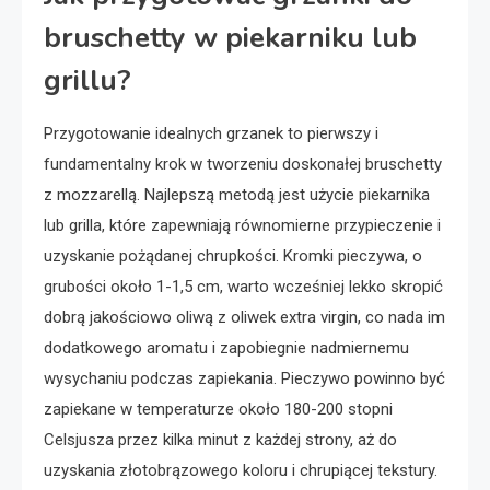
bruschetty w piekarniku lub
grillu?
Przygotowanie idealnych grzanek to pierwszy i
fundamentalny krok w tworzeniu doskonałej bruschetty
z mozzarellą. Najlepszą metodą jest użycie piekarnika
lub grilla, które zapewniają równomierne przypieczenie i
uzyskanie pożądanej chrupkości. Kromki pieczywa, o
grubości około 1-1,5 cm, warto wcześniej lekko skropić
dobrą jakościowo oliwą z oliwek extra virgin, co nada im
dodatkowego aromatu i zapobiegnie nadmiernemu
wysychaniu podczas zapiekania. Pieczywo powinno być
zapiekane w temperaturze około 180-200 stopni
Celsjusza przez kilka minut z każdej strony, aż do
uzyskania złotobrązowego koloru i chrupiącej tekstury.