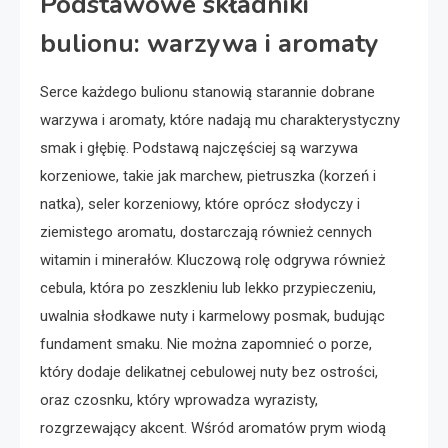
Podstawowe składniki
bulionu: warzywa i aromaty
Serce każdego bulionu stanowią starannie dobrane
warzywa i aromaty, które nadają mu charakterystyczny
smak i głębię. Podstawą najczęściej są warzywa
korzeniowe, takie jak marchew, pietruszka (korzeń i
natka), seler korzeniowy, które oprócz słodyczy i
ziemistego aromatu, dostarczają również cennych
witamin i minerałów. Kluczową rolę odgrywa również
cebula, która po zeszkleniu lub lekko przypieczeniu,
uwalnia słodkawe nuty i karmelowy posmak, budując
fundament smaku. Nie można zapomnieć o porze,
który dodaje delikatnej cebulowej nuty bez ostrości,
oraz czosnku, który wprowadza wyrazisty,
rozgrzewający akcent. Wśród aromatów prym wiodą