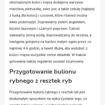
obsmażonych kości i mięsa dodajemy warzywa:
marchew, pietruszkę, seler, por, a także cebulę (najlepiej
z łuską dla koloru) i czosnek, które również można
lekko podsmażyć. Doprawiamy zielem angielskim,
liściem laurowym i czarnym pieprzem. Całość
zalewamy zimną wodą, doprowadzamy do wrzenia, a
następnie gotujemy na bardzo małym ogniu przez co
najmniej 4-6 godzin, a nawet dłużej, aby wydobyć z
kości i mięsa wszystkie cenne składniki. W trakcie
gotowania należy regularnie usuwać szumowiny.
Przygotowanie bulionu
rybnego z resztek ryb
Przygotowanie bulionu rybnego z resztek ryb jest
doskonałym sposobem na wykorzystanie tego, co