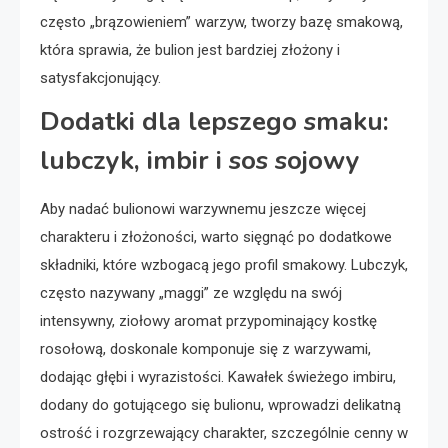
często „brązowieniem” warzyw, tworzy bazę smakową,
która sprawia, że bulion jest bardziej złożony i
satysfakcjonujący.
Dodatki dla lepszego smaku:
lubczyk, imbir i sos sojowy
Aby nadać bulionowi warzywnemu jeszcze więcej
charakteru i złożoności, warto sięgnąć po dodatkowe
składniki, które wzbogacą jego profil smakowy. Lubczyk,
często nazywany „maggi” ze względu na swój
intensywny, ziołowy aromat przypominający kostkę
rosołową, doskonale komponuje się z warzywami,
dodając głębi i wyrazistości. Kawałek świeżego imbiru,
dodany do gotującego się bulionu, wprowadzi delikatną
ostrość i rozgrzewający charakter, szczególnie cenny w