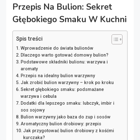
Przepis Na Bulion: Sekret
Głębokiego Smaku W Kuchni
Spis treści
Wprowadzenie do świata bulionów
Dlaczego warto gotować domowy bulion?
Podstawowe składniki bulionu: warzywa i
aromaty
Przepis na idealny bulion warzywny
Jak zrobić bulion warzywny – krok po kroku
Sekret głębokiego smaku: podsmażane
warzywa i cebula
Dodatki dla lepszego smaku: lubczyk, imbir i
sos sojowy
Bulion warzywny jako baza do zup i sosów
Aromatyczny bulion drobiowy: przepis
Jak przygotować bulion drobiowy z kośćmi
kurczaka?