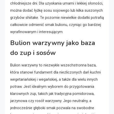
chłodniejsze dni. Dla uzyskania umami i lekkiej słoności,
można dodać łyżkę sosu sojowego lub kilka suszonych
grzybów shiitake. Te pozornie niewielkie dodatki potrafią
całkowicie odmienić smak bulionu, czyniąc go bardziej
wyrafinowanym i interesującym.
Bulion warzywny jako baza
do zup i sosów
Bulion warzywny to niezwykle wszechstronna baza,
która stanowi fundament dla niezliczonych dań kuchni
wegetariańskiej i wegańskiej, a także dla wielu innych
potraw. Jest idealnym wyborem do przygotowania
klarownych zup, takich jak tradycyjna pomidorowa,
jarzynowa czy rosół warzywny. Jego neutralny, a
jednocześnie głęboki smak pozwala na swobodne