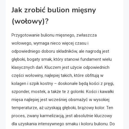
Jak zrobić bulion mięsny
(wołowy)?
Przygotowanie bulionu mięsnego, zwłaszcza
wołowego, wymaga nieco więcej czasu i
odpowiedniego doboru składników, ale nagrodą jest
głęboki, bogaty smak, który stanowi fundament wielu
klasycznych dań. Kluczem jest użycie odpowiednich
części wołowiny, najlepiej takich, które obfitują w
kolagen i szpik kostny – doskonałe będą kości z pręgi,
szponder, mostek, a także te z golonki. Kości i kawałki
mięsa najlepiej jest wcześniej obsmażyć w wysokiej
temperaturze, aż uzyskają głęboki, brązowy kolor. Ten
proces, zwany karmelizacją, jest absolutnie kluczowy
dla uzyskania intensywnego smaku i koloru bulionu. Do