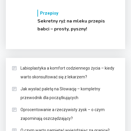
Przepisy
Sekretny ryż na mleku przepis
babci – prosty, pyszny!
Labioplastyka a komfort codziennego życia – kiedy
warto skonsultować się z lekarzem?
Jak wysłać paletę na Słowację – kompletny
przewodnik dla początkujących
Oprocentowanie a rzeczywisty zysk – o czym
zapominają oszczędzający?
O czym warto pamiętać wyjeżdżając za granicę?