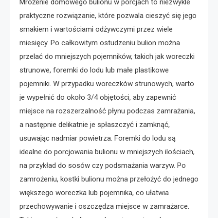
Mrożenie domowego bulionu w porcjach to niezwykle
praktyczne rozwiązanie, które pozwala cieszyć się jego
smakiem i wartościami odżywczymi przez wiele
miesięcy. Po całkowitym ostudzeniu bulion można
przelać do mniejszych pojemników, takich jak woreczki
strunowe, foremki do lodu lub małe plastikowe
pojemniki. W przypadku woreczków strunowych, warto
je wypełnić do około 3/4 objętości, aby zapewnić
miejsce na rozszerzalność płynu podczas zamrażania,
a następnie delikatnie je spłaszczyć i zamknąć,
usuwając nadmiar powietrza. Foremki do lodu są
idealne do porcjowania bulionu w mniejszych ilościach,
na przykład do sosów czy podsmażania warzyw. Po
zamrożeniu, kostki bulionu można przełożyć do jednego
większego woreczka lub pojemnika, co ułatwia
przechowywanie i oszczędza miejsce w zamrażarce.