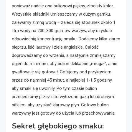
ponieważ nadaje ona bulionowi piękny, złocisty kolor.
Wszystkie składniki umieszczamy w dużym garnku,
zalewamy zimną wodą – zaleca się stosunek około 1
litra wody na 200-300 gramów warzyw, aby uzyskać
odpowiednią koncentrację smaku. Dodajemy kilka ziaren
pieprzu, liść laurowy i ziele angielskie. Całość
doprowadzamy do wrzenia, a następnie zmniejszamy
ogień do minimum, aby bulion delikatnie „mrugał”, a nie
gwałtownie się gotował. Gotujemy pod przykryciem
przez co najmniej 45 minut, a najlepiej 1-1,5 godziny,
aby smaki się uwolniły. Po tym czasie bulion
przecedzamy przez sito wyłożone gazą lub drobnym
sitkiem, aby uzyskać klarowny płyn. Gotowy bulion
warzywny jest gotowy do użycia lub przechowywania.
Sekret głębokiego smaku: