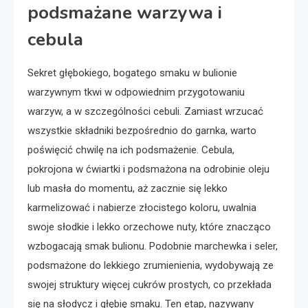
podsmażane warzywa i
cebula
Sekret głębokiego, bogatego smaku w bulionie
warzywnym tkwi w odpowiednim przygotowaniu
warzyw, a w szczególności cebuli. Zamiast wrzucać
wszystkie składniki bezpośrednio do garnka, warto
poświęcić chwilę na ich podsmażenie. Cebula,
pokrojona w ćwiartki i podsmażona na odrobinie oleju
lub masła do momentu, aż zacznie się lekko
karmelizować i nabierze złocistego koloru, uwalnia
swoje słodkie i lekko orzechowe nuty, które znacząco
wzbogacają smak bulionu. Podobnie marchewka i seler,
podsmażone do lekkiego zrumienienia, wydobywają ze
swojej struktury więcej cukrów prostych, co przekłada
się na słodycz i głębię smaku. Ten etap, nazywany