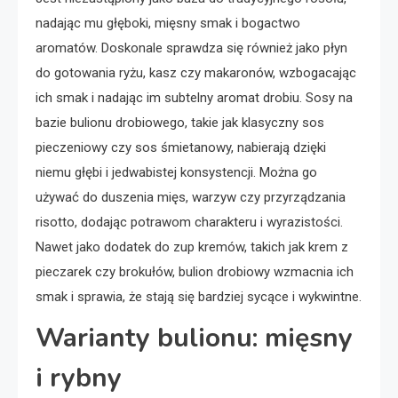
nadając mu głęboki, mięsny smak i bogactwo
aromatów. Doskonale sprawdza się również jako płyn
do gotowania ryżu, kasz czy makaronów, wzbogacając
ich smak i nadając im subtelny aromat drobiu. Sosy na
bazie bulionu drobiowego, takie jak klasyczny sos
pieczeniowy czy sos śmietanowy, nabierają dzięki
niemu głębi i jedwabistej konsystencji. Można go
używać do duszenia mięs, warzyw czy przyrządzania
risotto, dodając potrawom charakteru i wyrazistości.
Nawet jako dodatek do zup kremów, takich jak krem z
pieczarek czy brokułów, bulion drobiowy wzmacnia ich
smak i sprawia, że stają się bardziej sycące i wykwintne.
Warianty bulionu: mięsny
i rybny