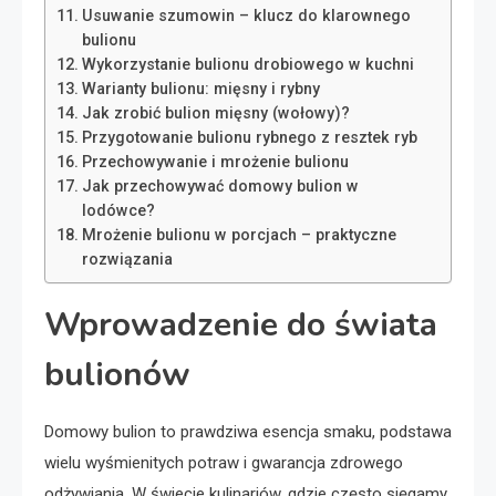
Usuwanie szumowin – klucz do klarownego
bulionu
Wykorzystanie bulionu drobiowego w kuchni
Warianty bulionu: mięsny i rybny
Jak zrobić bulion mięsny (wołowy)?
Przygotowanie bulionu rybnego z resztek ryb
Przechowywanie i mrożenie bulionu
Jak przechowywać domowy bulion w
lodówce?
Mrożenie bulionu w porcjach – praktyczne
rozwiązania
Wprowadzenie do świata
bulionów
Domowy bulion to prawdziwa esencja smaku, podstawa
wielu wyśmienitych potraw i gwarancja zdrowego
odżywiania. W świecie kulinariów, gdzie często sięgamy