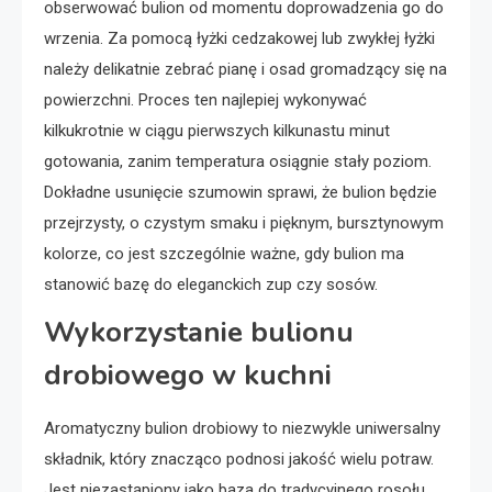
obserwować bulion od momentu doprowadzenia go do
wrzenia. Za pomocą łyżki cedzakowej lub zwykłej łyżki
należy delikatnie zebrać pianę i osad gromadzący się na
powierzchni. Proces ten najlepiej wykonywać
kilkukrotnie w ciągu pierwszych kilkunastu minut
gotowania, zanim temperatura osiągnie stały poziom.
Dokładne usunięcie szumowin sprawi, że bulion będzie
przejrzysty, o czystym smaku i pięknym, bursztynowym
kolorze, co jest szczególnie ważne, gdy bulion ma
stanowić bazę do eleganckich zup czy sosów.
Wykorzystanie bulionu
drobiowego w kuchni
Aromatyczny bulion drobiowy to niezwykle uniwersalny
składnik, który znacząco podnosi jakość wielu potraw.
Jest niezastąpiony jako baza do tradycyjnego rosołu,