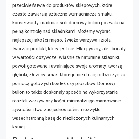
przeciwieństwie do produktów sklepowych, które
często zawierają sztuczne wzmacniacze smaku,
konserwanty i nadmiar soli, domowy bulion pozwala na
pełną kontrolę nad składnikami. Możemy wybrać
najlepszej jakości mięso, świeże warzywa i zioła,
tworząc produkt, który jest nie tylko pyszny, ale i bogaty
w wartości odżywcze. Właśnie te naturalne składniki,
powoli gotowane i uwalniające swoje aromaty, tworzą
głęboki, złożony smak, którego nie da się odtworzyć za
pomocą gotowych kostek czy proszków. Domowy
bulion to także doskonały sposób na wykorzystanie
resztek warzyw czy kości, minimalizując marnowanie
żywności i tworząc jednocześnie niezwykle
wszechstronną bazę do niezliczonych kulinarnych
kreacji.