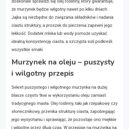
doskonale sprawdzi się olej roślinny, który gwarantuje,
że murzynek będzie wilgotny nawet po kilku dniach.
Jajka są niezbędne do związania składników i nadania
ciastu struktury, a proszek do pieczenia zapewni jego
lekkość. Dodatek mleka lub wody pomoże uzyskać
idealną konsystencję ciasta, a szczypta soli podkreśli
wszystkie smaki.
Murzynek na oleju – puszysty
i wilgotny przepis
Sekret puszystego i wilgotnego murzynka na dużej
blasze często tkwi w wykorzystaniu oleju zamiast
tradycyjnego masła. Olej roślinny, taki jak rzepakowy czy
słonecznikowy, przenika strukturę ciasta, zapobiegając
jego wysychaniu i sprawiając, że pozostaje ono miękkie
i wilgotne przez długi czas. W przepisie na murzynka na