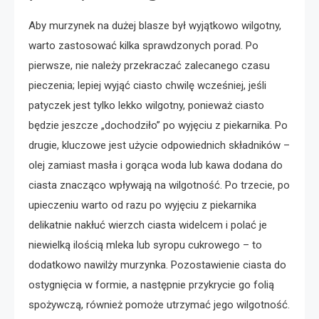
Aby murzynek na dużej blasze był wyjątkowo wilgotny,
warto zastosować kilka sprawdzonych porad. Po
pierwsze, nie należy przekraczać zalecanego czasu
pieczenia; lepiej wyjąć ciasto chwilę wcześniej, jeśli
patyczek jest tylko lekko wilgotny, ponieważ ciasto
będzie jeszcze „dochodziło” po wyjęciu z piekarnika. Po
drugie, kluczowe jest użycie odpowiednich składników –
olej zamiast masła i gorąca woda lub kawa dodana do
ciasta znacząco wpływają na wilgotność. Po trzecie, po
upieczeniu warto od razu po wyjęciu z piekarnika
delikatnie nakłuć wierzch ciasta widelcem i polać je
niewielką ilością mleka lub syropu cukrowego – to
dodatkowo nawilży murzynka. Pozostawienie ciasta do
ostygnięcia w formie, a następnie przykrycie go folią
spożywczą, również pomoże utrzymać jego wilgotność.