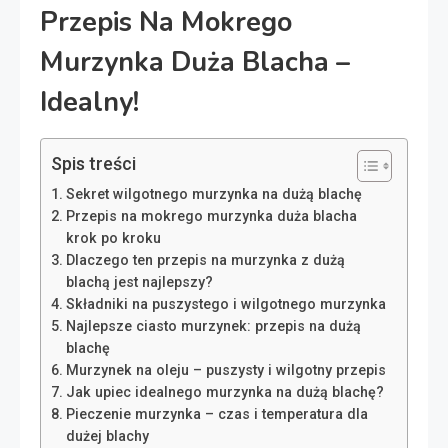
Przepis Na Mokrego
Murzynka Duża Blacha –
Idealny!
Spis treści
Sekret wilgotnego murzynka na dużą blachę
Przepis na mokrego murzynka duża blacha
krok po kroku
Dlaczego ten przepis na murzynka z dużą
blachą jest najlepszy?
Składniki na puszystego i wilgotnego murzynka
Najlepsze ciasto murzynek: przepis na dużą
blachę
Murzynek na oleju – puszysty i wilgotny przepis
Jak upiec idealnego murzynka na dużą blachę?
Pieczenie murzynka – czas i temperatura dla
dużej blachy