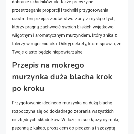
dobranie składników, ale także precyzyjne
przestrzeganie proporcji i techniki przygotowania
ciasta. Ten przepis został stworzony z myślą o tych,
którzy pragną zachwycić swoich bliskich wyjątkowo
wilgotnym i aromatycznym murzynkiem, który znika z
talerzy w mgnieniu oka. Odkryj sekrety, które sprawią, że
Twoje ciasto będzie niepowtarzalne.
Przepis na mokrego
murzynka duża blacha krok
po kroku
Przygotowanie idealnego murzynka na dużą blachę
rozpoczyna się od dokładnego zebrania wszystkich
niezbędnych składników. W dużej misce łączymy mąkę
pszenną z kakao, proszkiem do pieczenia i szczyptą