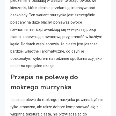
pieczeniem, osiadają w cieście, tworząc owocowe
kieszonki, które idealnie przełamują intensywność
czekolady. Ten wariant murzynka jest szczególnie
polecany na duże blachy, ponieważ owoce
równomiernie rozprowadzają się w większej porcji
ciasta, zapewniając owocową przyjemność w każdym
kęsie. Dodatek wiśni sprawia, że ciasto jest jeszcze
bardziej wilgotne i aromatyczne, co czyni je
doskonałym wyborem na rodzinne spotkania czy jako
deser na specjalne okazje.
Przepis na polewę do
mokrego murzynka
Idealna polewa do mokrego murzynka powinna być nie
tylko smaczna, ale także dobrze komponować się z
wilgotną teksturą ciasta, nie przytłaczając go