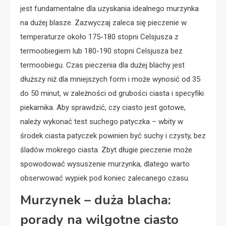
jest fundamentalne dla uzyskania idealnego murzynka
na dużej blasze. Zazwyczaj zaleca się pieczenie w
temperaturze około 175-180 stopni Celsjusza z
termoobiegiem lub 180-190 stopni Celsjusza bez
termoobiegu. Czas pieczenia dla dużej blachy jest
dłuższy niż dla mniejszych form i może wynosić od 35
do 50 minut, w zależności od grubości ciasta i specyfiki
piekarnika. Aby sprawdzić, czy ciasto jest gotowe,
należy wykonać test suchego patyczka – wbity w
środek ciasta patyczek powinien być suchy i czysty, bez
śladów mokrego ciasta. Zbyt długie pieczenie może
spowodować wysuszenie murzynka, dlatego warto
obserwować wypiek pod koniec zalecanego czasu.
Murzynek – duża blacha:
porady na wilgotne ciasto