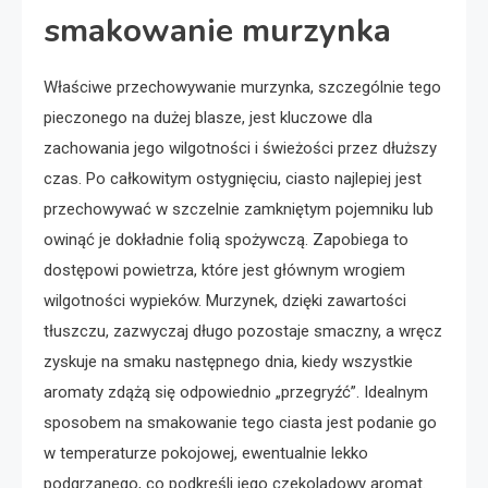
smakowanie murzynka
Właściwe przechowywanie murzynka, szczególnie tego
pieczonego na dużej blasze, jest kluczowe dla
zachowania jego wilgotności i świeżości przez dłuższy
czas. Po całkowitym ostygnięciu, ciasto najlepiej jest
przechowywać w szczelnie zamkniętym pojemniku lub
owinąć je dokładnie folią spożywczą. Zapobiega to
dostępowi powietrza, które jest głównym wrogiem
wilgotności wypieków. Murzynek, dzięki zawartości
tłuszczu, zazwyczaj długo pozostaje smaczny, a wręcz
zyskuje na smaku następnego dnia, kiedy wszystkie
aromaty zdążą się odpowiednio „przegryźć”. Idealnym
sposobem na smakowanie tego ciasta jest podanie go
w temperaturze pokojowej, ewentualnie lekko
podgrzanego, co podkreśli jego czekoladowy aromat.