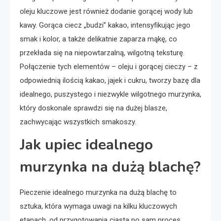
oleju kluczowe jest również dodanie gorącej wody lub
kawy. Gorąca ciecz „budzi” kakao, intensyfikując jego
smak i kolor, a także delikatnie zaparza mąkę, co
przekłada się na niepowtarzalną, wilgotną teksturę.
Połączenie tych elementów – oleju i gorącej cieczy – z
odpowiednią ilością kakao, jajek i cukru, tworzy bazę dla
idealnego, puszystego i niezwykle wilgotnego murzynka,
który doskonale sprawdzi się na dużej blasze,
zachwycając wszystkich smakoszy.
Jak upiec idealnego
murzynka na dużą blachę?
Pieczenie idealnego murzynka na dużą blachę to
sztuka, która wymaga uwagi na kilku kluczowych
etapach, od przygotowania ciasta po sam proces