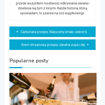
przede wszystkim możliwość odkrywania świata i
dzielenia się tym z innymi. Każda historia, którą
opowiadam, to szansa na coś wyjątkowego.
Nawigacja
Carbonara przepis: Klasyczny smak i sekret kremowego sosu
wpisu
Krem chrzanowy przepis: idealna zupa i dip
Popularne posty