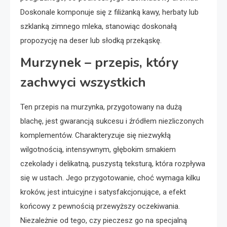
Doskonale komponuje się z filiżanką kawy, herbaty lub
szklanką zimnego mleka, stanowiąc doskonałą
propozycję na deser lub słodką przekąskę.
Murzynek – przepis, który
zachwyci wszystkich
Ten przepis na murzynka, przygotowany na dużą
blachę, jest gwarancją sukcesu i źródłem niezliczonych
komplementów. Charakteryzuje się niezwykłą
wilgotnością, intensywnym, głębokim smakiem
czekolady i delikatną, puszystą teksturą, która rozpływa
się w ustach. Jego przygotowanie, choć wymaga kilku
kroków, jest intuicyjne i satysfakcjonujące, a efekt
końcowy z pewnością przewyższy oczekiwania.
Niezależnie od tego, czy pieczesz go na specjalną