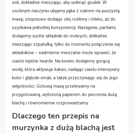
soli, dokładnie mieszając, aby uniknąć grudek. W
osobnym naczyniu ubijamy jajka z cukrem na puszystą
masę, stopniowo dodając olej roślinny i mleko, aż do
uzyskania jednolitej konsystencji. Następnie, partiami,
dodajemy suche składniki do mokrych, delikatnie
mieszając szpatułką, tylko do momentu połączenia się
składników – nadmierne mieszanie może sprawić, że
ciasto będzie twarde. Na koniec dodajemy gorącą
wodę, która aktywuje kakao, nadając ciastu intensywny
kolor i głęboki smak, a także przyczyniając się do jego
wilgotności. Gotową masę przelewamy na
przygotowaną, wyłożoną papierem do pieczenia dużą
blachę i równomiernie rozprowadzamy.
Dlaczego ten przepis na
murzynka z dużą blachą jest