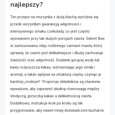
najlepszy?
Ten przepis na murzynka z dużą blachą wyróżnia się
przede wszystkim gwarancją wilgotności i
intensywnego smaku czekolady, co jest często
wyzwaniem przy tak dużych porcjach ciasta. Sekret tkwi
w zastosowaniu oleju roślinnego zamiast masła, który
sprawia, że ciasto jest delikatniejsze i dłużej zachowuje
świeżość oraz wilgotność. Dodatek gorącej wody lub
kawy rozpuszcza kakao, wzmacniając jego smak i
aromat, a także wpływa na strukturę ciasta, czyniąc je
bardziej „mokrym”. Proporcje składników są starannie
wyważone, aby zapewnić idealną równowagę między
słodyczą, goryczką kakao a delikatnością ciasta.
Dodatkowo, instrukcje krok po kroku są tak
przygotowane, aby nawet mniej doświadczeni kucharze