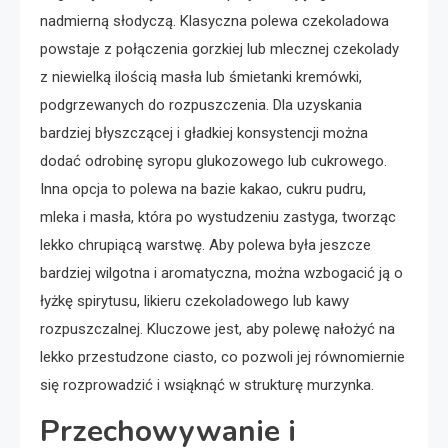
nadmierną słodyczą. Klasyczna polewa czekoladowa
powstaje z połączenia gorzkiej lub mlecznej czekolady
z niewielką ilością masła lub śmietanki kremówki,
podgrzewanych do rozpuszczenia. Dla uzyskania
bardziej błyszczącej i gładkiej konsystencji można
dodać odrobinę syropu glukozowego lub cukrowego.
Inna opcja to polewa na bazie kakao, cukru pudru,
mleka i masła, która po wystudzeniu zastyga, tworząc
lekko chrupiącą warstwę. Aby polewa była jeszcze
bardziej wilgotna i aromatyczna, można wzbogacić ją o
łyżkę spirytusu, likieru czekoladowego lub kawy
rozpuszczalnej. Kluczowe jest, aby polewę nałożyć na
lekko przestudzone ciasto, co pozwoli jej równomiernie
się rozprowadzić i wsiąknąć w strukturę murzynka.
Przechowywanie i