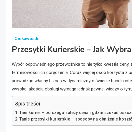
Ciekawostki
Przesyłki Kurierskie – Jak Wybr
Wybór odpowiedniego przewoźnika to nie tylko kwestia ceny,
terminowości ich doręczenia. Coraz więcej osób korzysta z usł
prowadząc własny biznes w dynamicznym świecie handlu inte
wysoką jakością obsługi wymaga jednak pewnej wiedzy o tym,
Spis treści
Tani kurier – od czego zależy cena i gdzie szukać oszc
Tanie przesyłki kurierskie – sposoby na obniżenie koszt