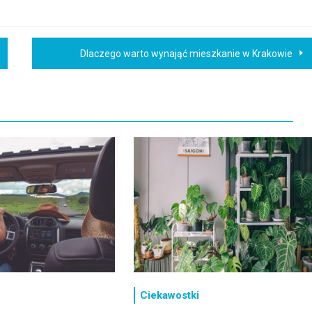
Dlaczego warto wynająć mieszkanie w Krakowie
Ciekawostki