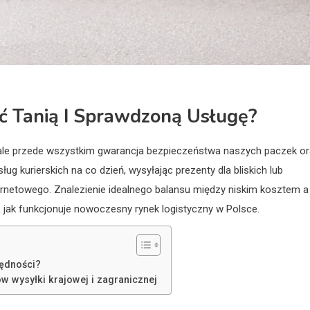
ać Tanią I Sprawdzoną Usługę?
 ale przede wszystkim gwarancja bezpieczeństwa naszych paczek o
ug kurierskich na co dzień, wysyłając prezenty dla bliskich lub
rnetowego. Znalezienie idealnego balansu między niskim kosztem a
 jak funkcjonuje nowoczesny rynek logistyczny w Polsce.
zędności?
ów wysyłki krajowej i zagranicznej