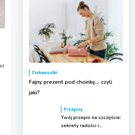
raz
Ciekawostki
Fajny prezent pod choinkę… czyli
jaki?
Przepisy
Twój przepis na szczęście:
sekrety radości i
satysfakcji