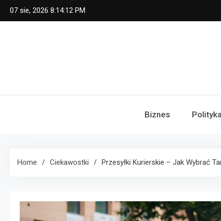
Skip
07 sie, 2026
8:14:13 PM
to
content
Biznes
Polityk
Home
Ciekawostki
Przesyłki Kurierskie – Jak Wybrać T