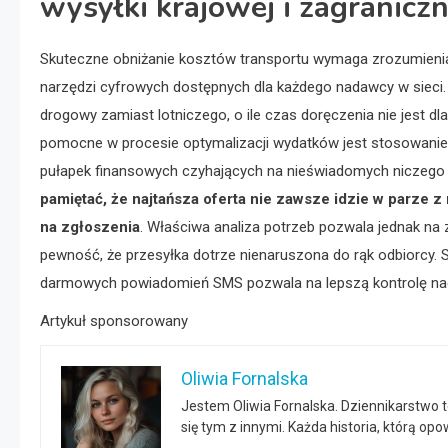
wysyłki krajowej i zagraniczn
Skuteczne obniżanie kosztów transportu wymaga zrozumienia
narzędzi cyfrowych dostępnych dla każdego nadawcy w sieci
drogowy zamiast lotniczego, o ile czas doręczenia nie jest 
pomocne w procesie optymalizacji wydatków jest stosowanie s
pułapek finansowych czyhających na nieświadomych niczego
pamiętać, że najtańsza oferta nie zawsze idzie w parze z
na zgłoszenia
. Właściwa analiza potrzeb pozwala jednak na 
pewność, że przesyłka dotrze nienaruszona do rąk odbiorcy. 
darmowych powiadomień SMS pozwala na lepszą kontrolę nad
Artykuł sponsorowany
Oliwia Fornalska
Jestem Oliwia Fornalska. Dziennikarstwo 
się tym z innymi. Każda historia, którą o