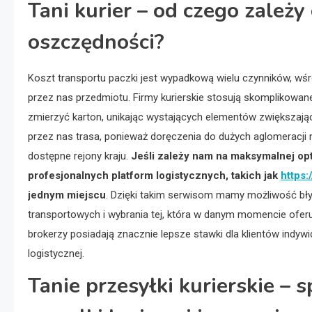
Tani kurier – od czego zależy
oszczędności?
Koszt transportu paczki jest wypadkową wielu czynników, wś
przez nas przedmiotu. Firmy kurierskie stosują skomplikowan
zmierzyć karton, unikając wystających elementów zwiększa
przez nas trasa, ponieważ doręczenia do dużych aglomeracji mi
dostępne rejony kraju.
Jeśli zależy nam na maksymalnej op
profesjonalnych platform logistycznych, takich jak
https:
jednym miejscu
. Dzięki takim serwisom mamy możliwość bł
transportowych i wybrania tej, która w danym momencie oferu
brokerzy posiadają znacznie lepsze stawki dla klientów indyw
logistycznej.
Tanie przesyłki kurierskie –