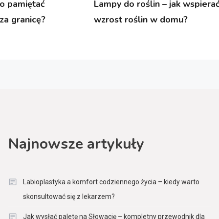
o pamiętać
Lampy do roślin – jak wspiera
za granicę?
wzrost roślin w domu?
Najnowsze artykuły
Labioplastyka a komfort codziennego życia – kiedy warto
skonsultować się z lekarzem?
Jak wysłać paletę na Słowację – kompletny przewodnik dla