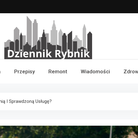
Dziennik Rybnik
a
Przepisy
Remont
Wiadomości
Zdrow
anią I Sprawdzoną Usługę?