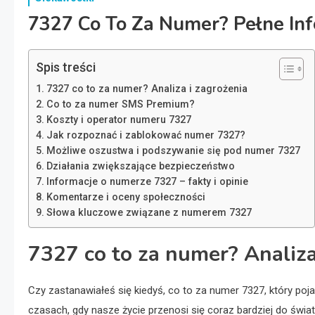
7327 Co To Za Numer? Pełne I
Spis treści
7327 co to za numer? Analiza i zagrożenia
Co to za numer SMS Premium?
Koszty i operator numeru 7327
Jak rozpoznać i zablokować numer 7327?
Możliwe oszustwa i podszywanie się pod numer 7327
Działania zwiększające bezpieczeństwo
Informacje o numerze 7327 – fakty i opinie
Komentarze i oceny społeczności
Słowa kluczowe związane z numerem 7327
7327 co to za numer? Analiza
Czy zastanawiałeś się kiedyś, co to za numer 7327, który poja
czasach, gdy nasze życie przenosi się coraz bardziej do ś