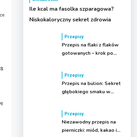
Ile kcal ma fasolka szparagowa?
ące
Niskokaloryczny sekret zdrowia
Przepisy
Przepis na flaki z flaków
gotowanych – krok po
kroku!
S
Przepisy
Przepis na bulion: Sekret
głębokiego smaku w
kuchni
ię
Przepisy
Niezawodny przepis na
pierniczki: miód, kakao i