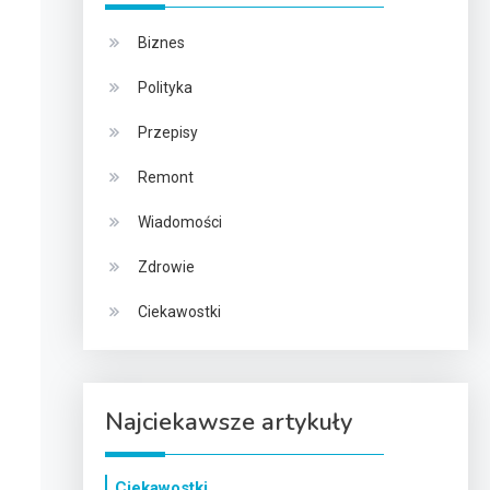
Biznes
Polityka
Przepisy
Remont
Wiadomości
Zdrowie
Ciekawostki
Najciekawsze artykuły
Ciekawostki