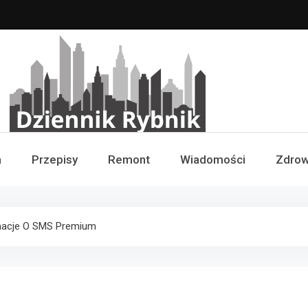
Dziennik Rybnik
a
Przepisy
Remont
Wiadomości
Zdrow
macje O SMS Premium