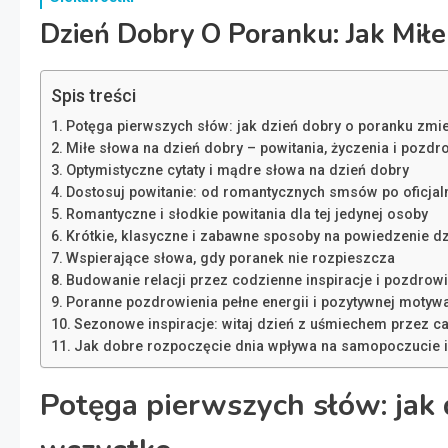
Dzień Dobry O Poranku: Jak Mił
Spis treści
Potęga pierwszych słów: jak dzień dobry o poranku zmi
Miłe słowa na dzień dobry – powitania, życzenia i pozdr
Optymistyczne cytaty i mądre słowa na dzień dobry
Dostosuj powitanie: od romantycznych smsów po oficjal
Romantyczne i słodkie powitania dla tej jedynej osoby
Krótkie, klasyczne i zabawne sposoby na powiedzenie d
Wspierające słowa, gdy poranek nie rozpieszcza
Budowanie relacji przez codzienne inspiracje i pozdrow
Poranne pozdrowienia pełne energii i pozytywnej motywa
Sezonowe inspiracje: witaj dzień z uśmiechem przez ca
Jak dobre rozpoczęcie dnia wpływa na samopoczucie 
Potęga pierwszych słów: jak