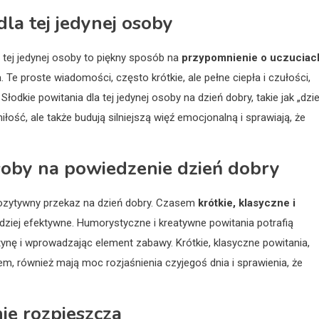
la tej jedynej osoby
 tej jedynej osoby to piękny sposób na
przypomnienie o uczuciach
a
. Te proste wiadomości, często krótkie, ale pełne ciepła i czułości,
łodkie powitania dla tej jedynej osoby na dzień dobry, takie jak „dzi
iłość, ale także budują silniejszą więź emocjonalną i sprawiają, że
soby na powiedzenie dzień dobry
ozytywny przekaz na dzień dobry. Czasem
krótkie, klasyczne i
dziej efektywne. Humorystyczne i kreatywne powitania potrafią
ynę i wprowadzając element zabawy. Krótkie, klasyczne powitania,
em, również mają moc rozjaśnienia czyjegoś dnia i sprawienia, że
ie rozpieszcza