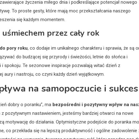
 zawierające życzenia miłego dnia i podkreślające potencjał nowego
tywę. To proste gesty, które mają moc przekształcania naszego
cieszenia się każdym momentem.
z uśmiechem przez cały rok
do pory roku
, co dodaje im unikalnego charakteru i sprawia, że są 
ywać do budzącej się przyrody i świeżości, letnie do słońca i
ci i spokoju. Te sezonowe inspiracje pozwalają witać dzień z
 aury i nastroju, co czyni każdy dzień wyjątkowym.
wpływa na samopoczucie i sukces
ień dobry o poranku”, ma
bezpośredni i pozytywny wpływ na nas
ń z pozytywnym nastawieniem, jesteśmy bardziej otwarci na nowe
szą motywację do działania. Optymistyczne podejście do poranka m
zne, co przekłada się na lepszą produktywność i ogólne zadowolenie 