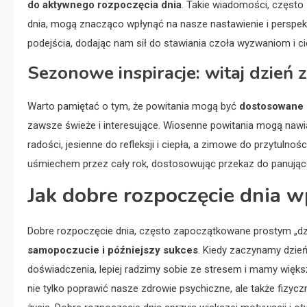
do aktywnego rozpoczęcia dnia
. Takie wiadomości, często
dnia, mogą znacząco wpłynąć na nasze nastawienie i perspek
podejścia, dodając nam sił do stawiania czoła wyzwaniom i 
Sezonowe inspiracje: witaj dzień 
Warto pamiętać o tym, że powitania mogą być
dostosowane 
zawsze świeże i interesujące. Wiosenne powitania mogą nawiąz
radości, jesienne do refleksji i ciepła, a zimowe do przytulnoś
uśmiechem przez cały rok, dostosowując przekaz do panującej
Jak dobre rozpoczęcie dnia 
Dobre rozpoczęcie dnia, często zapoczątkowane prostym „dz
samopoczucie i późniejszy sukces
. Kiedy zaczynamy dzie
doświadczenia, lepiej radzimy sobie ze stresem i mamy więk
nie tylko poprawić nasze zdrowie psychiczne, ale także fizyc