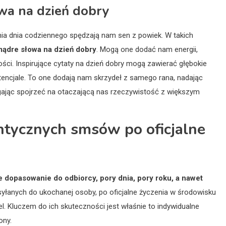
owa na dzień dobry
a dnia codziennego spędzają nam sen z powiek. W takich
mądre słowa na dzień dobry
. Mogą one dodać nam energii,
ci. Inspirujące cytaty na dzień dobry mogą zawierać głębokie
otencjale. To one dodają nam skrzydeł z samego rana, nadając
gając spojrzeć na otaczającą nas rzeczywistość z większym
ntycznych smsów po oficjalne
e dopasowanie do odbiorcy, pory dnia, pory roku, a nawet
łanych do ukochanej osoby, po oficjalne życzenia w środowisku
. Kluczem do ich skuteczności jest właśnie to indywidualne
ony.