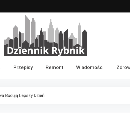
Dziennik Rybnik
a
Przepisy
Remont
Wiadomości
Zdrow
owa Budują Lepszy Dzień