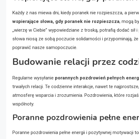
Każdy z nas miewa dni, kiedy poranek nie rozpieszcza, a pie
wspierające słowa, gdy poranek nie rozpieszcza
, mogą b
„wierzę w Ciebie” wypowiedziane z troską, potrafią dodać si
słowa niosą ze sobą poczucie solidarności i przypominają, 
poprawić nasze samopoczucie.
Budowanie relacji przez codz
Regularne wysyłanie
porannych pozdrowień pełnych energi
trwałych relacji. Te codzienne interakcje, nawet te najprost
atmosferę wsparcia i zrozumienia. Pozdrowienia, które rozjaśn
wspólnoty.
Poranne pozdrowienia pełne ener
Poranne pozdrowienia pełne energii i pozytywnej motywacji 