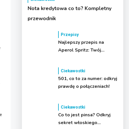
Nota kredytowa co to? Kompletny
przewodnik
Przepisy
Najlepszy przepis na
e
Aperol Spritz: Twój
przewodnik
Ciekawostki
501, co to za numer: odkryj
,
prawdę o połączeniach!
Ciekawostki
Co to jest pinsa? Odkryj
że
sekret włoskiego