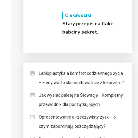
przysmaku!
Ciekawostki
Stary przepis na flaki:
babciny sekret
aromatycznej zupy
Labioplastyka a komfort codziennego życia
– kiedy warto skonsultować się z lekarzem?
Jak wysłać paletę na Słowację – kompletny
przewodnik dla początkujących
Oprocentowanie a rzeczywisty zysk – o
czym zapominają oszczędzający?