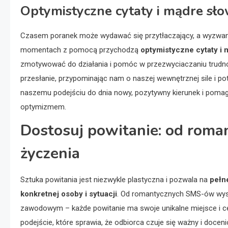
Optymistyczne cytaty i mądre sł
Czasem poranek może wydawać się przytłaczający, a wyzwani
momentach z pomocą przychodzą
optymistyczne cytaty i 
zmotywować do działania i pomóc w przezwyciaczaniu trudnoś
przesłanie, przypominając nam o naszej wewnętrznej sile i p
naszemu podejściu do dnia nowy, pozytywny kierunek i poma
optymizmem.
Dostosuj powitanie: od roma
życzenia
Sztuka powitania jest niezwykle plastyczna i pozwala na
pełn
konkretnej osoby i sytuacji
. Od romantycznych SMS-ów wysy
zawodowym – każde powitanie ma swoje unikalne miejsce i cel
podejście, które sprawia, że odbiorca czuje się ważny i doceni