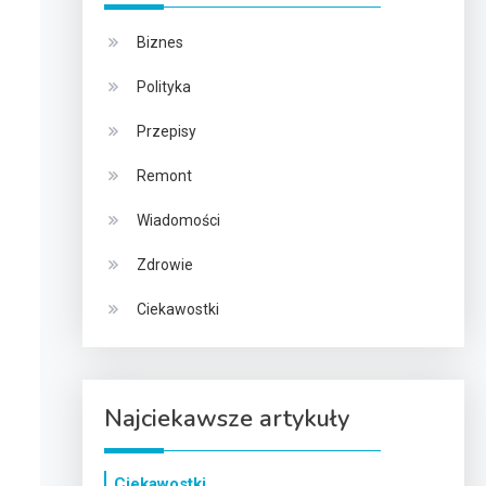
Biznes
Polityka
Przepisy
Remont
Wiadomości
Zdrowie
Ciekawostki
Najciekawsze artykuły
Ciekawostki