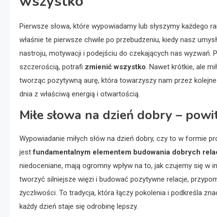
wszystko
Pierwsze słowa, które wypowiadamy lub słyszymy każdego r
właśnie te pierwsze chwile po przebudzeniu, kiedy nasz umysł
nastroju, motywacji i podejściu do czekających nas wyzwań. 
szczerością, potrafi
zmienić wszystko
. Nawet krótkie, ale 
tworząc pozytywną aurę, która towarzyszy nam przez kolejne
dnia z właściwą energią i otwartością.
Miłe słowa na dzień dobry – powit
Wypowiadanie miłych słów na dzień dobry, czy to w formie pr
jest
fundamentalnym elementem budowania dobrych relac
niedoceniane, mają ogromny wpływ na to, jak czujemy się w i
tworzyć silniejsze więzi i budować pozytywne relacje, przypom
życzliwości. To tradycja, która łączy pokolenia i podkreśla z
każdy dzień staje się odrobinę lepszy.