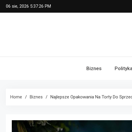
Skip
06 sie, 2026
5:37:27 PM
to
content
Biznes
Polityk
Home
Biznes
Najlepsze Opakowania Na Torty Do Sprzed