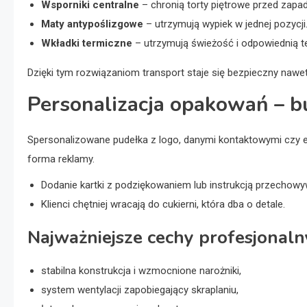
Wsporniki centralne
– chronią torty piętrowe przed zapa
Maty antypoślizgowe
– utrzymują wypiek w jednej pozycji
Wkładki termiczne
– utrzymują świeżość i odpowiednią t
Dzięki tym rozwiązaniom transport staje się bezpieczny nawet
Personalizacja opakowań – b
Spersonalizowane pudełka z logo, danymi kontaktowymi czy ele
forma reklamy.
Dodanie kartki z podziękowaniem lub instrukcją przechowy
Klienci chętniej wracają do cukierni, która dba o detale.
Najważniejsze cechy profesjonal
stabilna konstrukcja i wzmocnione narożniki,
system wentylacji zapobiegający skraplaniu,