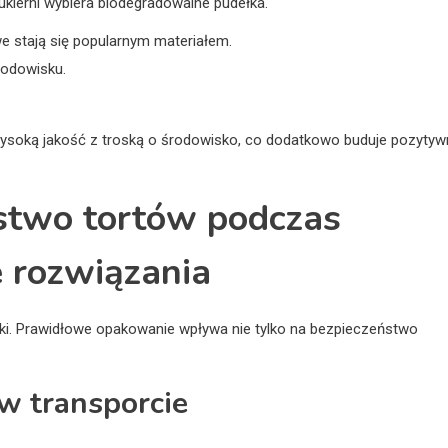
kierni wybiera biodegradowalne pudełka.
e stają się popularnym materiałem.
rodowisku.
wysoką jakość z troską o środowisko, co dodatkowo buduje pozytyw
ństwo tortów podczas
 rozwiązania
ki. Prawidłowe opakowanie wpływa nie tylko na bezpieczeństwo
 w transporcie