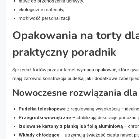
łatwe do przenoszenia uchwyty,
ekologiczne materiały,
możliwość personalizacji.
Opakowania na torty dla
praktyczny poradnik
Sprzedaż tortów przez internet wymaga opakowań, które gwar
mają zarówno konstrukcja pudełka, jak i dodatkowe zabezpiec
Nowoczesne rozwiązania dl
Pudełka teleskopowe
z regulowaną wysokością – idealne
Przegródki wewnętrzne
– stabilizują dekoracje podczas
Izolowane kartony z pianką lub folią aluminiową
– chron
Wkłady chłodzące
– utrzymują świeżość ciasta nawet prz