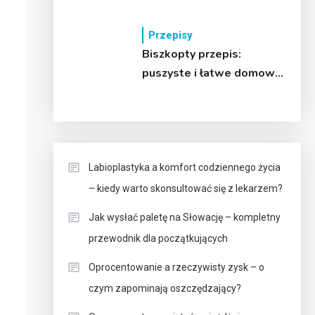
pyszne dania
Przepisy
Biszkopty przepis:
puszyste i łatwe domowe
ciasto!
Labioplastyka a komfort codziennego życia
– kiedy warto skonsultować się z lekarzem?
Jak wysłać paletę na Słowację – kompletny
przewodnik dla początkujących
Oprocentowanie a rzeczywisty zysk – o
czym zapominają oszczędzający?