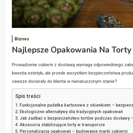
Biznes
Najlepsze Opakowania Na Torty 
Prowadzenie cukierni z dostawą wymaga odpowiedniego zabe
kwestia estetyki, ale przede wszystkim bezpieczeństwa produk
zawsze docierały do klienta w nienaruszonym stanie?
Spis treści
Funkcjonalne pudełka kartonowe z okienkiem – bezpiecz
Ekologiczne alternatywy dla tradycyjnych opakowań
Jak zadbać o bezpieczeństwo tortów podczas dostawy –
Akcesoria stabilizujące torty w transporcie
Personalizacja opakowań – budowanie marki cukierni