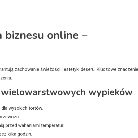
 biznesu online –
antują zachowanie świeżości i estetyki deseru. Kluczowe znaczeni
zenia.
a wielowarstwowych wypieków
 dla wysokich tortów.
 przewozu.
ią przed wahaniami temperatur.
ez kilka godzin.