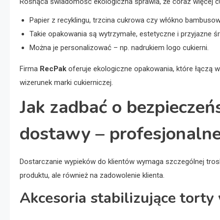
Rosnąca świadomość ekologiczna sprawia, że coraz więcej cu
Papier z recyklingu, trzcina cukrowa czy włókno bambusow
Takie opakowania są wytrzymałe, estetyczne i przyjazne ś
Można je personalizować – np. nadrukiem logo cukierni.
Firma
RecPak
oferuje ekologiczne opakowania, które łączą 
wizerunek marki cukierniczej.
Jak zadbać o bezpiecze
dostawy – profesjonalne
Dostarczanie wypieków do klientów wymaga szczególnej tros
produktu, ale również na zadowolenie klienta.
Akcesoria stabilizujące torty