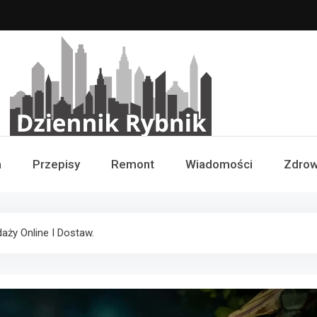
Dziennik Rybnik
a
Przepisy
Remont
Wiadomości
Zdrow
aży Online I Dostaw.