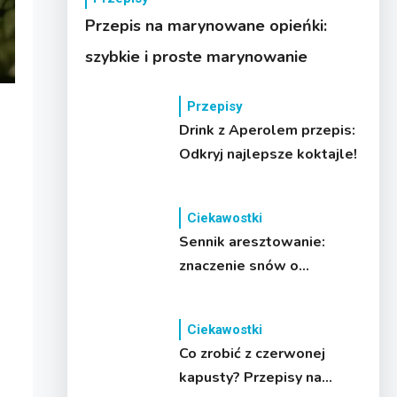
Przepis na marynowane opieńki:
szybkie i proste marynowanie
Przepisy
Drink z Aperolem przepis:
Odkryj najlepsze koktajle!
Ciekawostki
Sennik aresztowanie:
znaczenie snów o
wolności i
konsekwencjach
Ciekawostki
Co zrobić z czerwonej
kapusty? Przepisy na