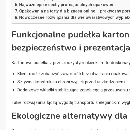
Najważniejsze cechy profesjonalnych opakowań:
Opakowania na torty dla biznesu online – praktyczny por
Nowoczesne rozwiązania dla wielowarstwowych wypie
Funkcjonalne pudełka karton
bezpieczeństwo i prezentacj
Kartonowe pudełka z przezroczystym okienkiem to doskonały 
Klient może zobaczyć zawartość bez otwierania opakowan
Sztywna konstrukcja chroni wypiek przed uszkodzeniem.
Dodatkowe wkładki stabilizujące zapobiegają przesuwaniu s
Takie rozwiązania łączą wygodę transportu z eleganckim wyg
Ekologiczne alternatywy dla