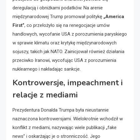
deregulacją i obniżkami podatków. Na arenie
międzynarodowej Trump promował politykę
„America
First”
, co przełożyło się na renegocjacje umów
handlowych, wycofanie USA z porozumienia paryskiego
w sprawie klimatu oraz krytykę międzynarodowych
sojuszy, takich jak NATO. Zainicjował również działania
przeciwko Iranowi, wycofując USA z porozumienia
nuklearnego i nakładając sankcje.
Kontrowersje, impeachment i
relacje z mediami
Prezydentura Donalda Trumpa była nieustannie
naznaczona kontrowersjami. Wielokrotnie wchodził w
konflikt z mediami, nazywając wiele publikacji „fake
news” i oskarżając je o stronniczość. Jego