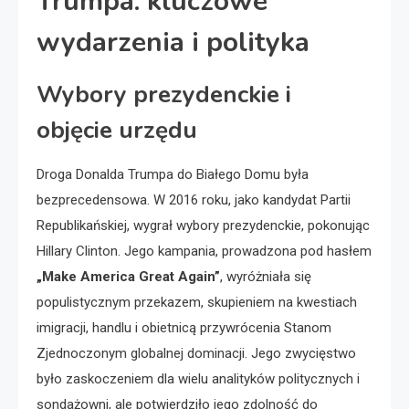
Trumpa: kluczowe
wydarzenia i polityka
Wybory prezydenckie i
objęcie urzędu
Droga Donalda Trumpa do Białego Domu była
bezprecedensowa. W 2016 roku, jako kandydat Partii
Republikańskiej, wygrał wybory prezydenckie, pokonując
Hillary Clinton. Jego kampania, prowadzona pod hasłem
„Make America Great Again”
, wyróżniała się
populistycznym przekazem, skupieniem na kwestiach
imigracji, handlu i obietnicą przywrócenia Stanom
Zjednoczonym globalnej dominacji. Jego zwycięstwo
było zaskoczeniem dla wielu analityków politycznych i
sondażowni, ale potwierdziło jego zdolność do