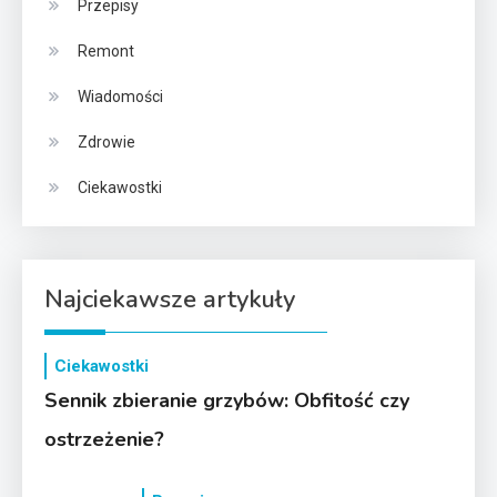
Przepisy
Remont
Wiadomości
Zdrowie
Ciekawostki
Najciekawsze artykuły
Ciekawostki
Sennik zbieranie grzybów: Obfitość czy
ostrzeżenie?