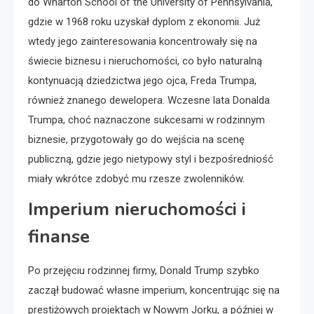
do Wharton School of the University of Pennsylvania,
gdzie w 1968 roku uzyskał dyplom z ekonomii. Już
wtedy jego zainteresowania koncentrowały się na
świecie biznesu i nieruchomości, co było naturalną
kontynuacją dziedzictwa jego ojca, Freda Trumpa,
również znanego dewelopera. Wczesne lata Donalda
Trumpa, choć naznaczone sukcesami w rodzinnym
biznesie, przygotowały go do wejścia na scenę
publiczną, gdzie jego nietypowy styl i bezpośredniość
miały wkrótce zdobyć mu rzesze zwolenników.
Imperium nieruchomości i
finanse
Po przejęciu rodzinnej firmy, Donald Trump szybko
zaczął budować własne imperium, koncentrując się na
prestiżowych projektach w Nowym Jorku, a później w