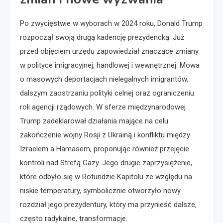
Po zwycięstwie w wyborach w 2024 roku, Donald Trump
rozpoczął swoją drugą kadencję prezydencką. Już
przed objęciem urzędu zapowiedział znaczące zmiany
w polityce imigracyjnej, handlowej i wewnętrznej. Mowa
o masowych deportacjach nielegalnych imigrantów,
dalszym zaostrzaniu polityki celnej oraz ograniczeniu
roli agencji rządowych. W sferze międzynarodowej
Trump zadeklarował działania mające na celu
zakończenie wojny Rosji z Ukrainą i konfliktu między
Izraelem a Hamasem, proponując również przejęcie
kontroli nad Strefą Gazy. Jego drugie zaprzysiężenie,
które odbyło się w Rotundzie Kapitolu ze względu na
niskie temperatury, symbolicznie otworzyło nowy
rozdział jego prezydentury, który ma przynieść dalsze,
często radykalne, transformacje.