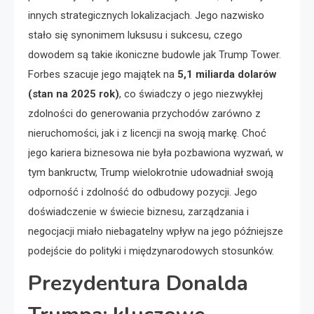
innych strategicznych lokalizacjach. Jego nazwisko
stało się synonimem luksusu i sukcesu, czego
dowodem są takie ikoniczne budowle jak Trump Tower.
Forbes szacuje jego majątek na
5,1 miliarda dolarów
(stan na 2025 rok)
, co świadczy o jego niezwykłej
zdolności do generowania przychodów zarówno z
nieruchomości, jak i z licencji na swoją markę. Choć
jego kariera biznesowa nie była pozbawiona wyzwań, w
tym bankructw, Trump wielokrotnie udowadniał swoją
odporność i zdolność do odbudowy pozycji. Jego
doświadczenie w świecie biznesu, zarządzania i
negocjacji miało niebagatelny wpływ na jego późniejsze
podejście do polityki i międzynarodowych stosunków.
Prezydentura Donalda