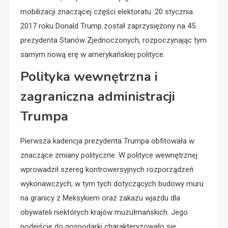
mobilizacji znaczącej części elektoratu. 20 stycznia
2017 roku Donald Trump został zaprzysiężony na 45.
prezydenta Stanów Zjednoczonych, rozpoczynając tym
samym nową erę w amerykańskiej polityce.
Polityka wewnętrzna i
zagraniczna administracji
Trumpa
Pierwsza kadencja prezydenta Trumpa obfitowała w
znaczące zmiany polityczne. W polityce wewnętrznej
wprowadził szereg kontrowersyjnych rozporządzeń
wykonawczych, w tym tych dotyczących budowy muru
na granicy z Meksykiem oraz zakazu wjazdu dla
obywateli niektórych krajów muzułmańskich. Jego
podejście do gospodarki charakteryzowało się