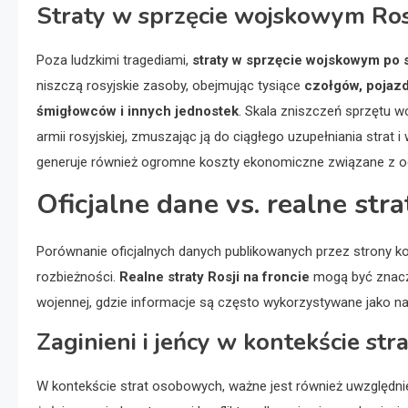
Straty w sprzęcie wojskowym Ros
Poza ludzkimi tragediami,
straty w sprzęcie wojskowym po s
niszczą rosyjskie zasoby, obejmując tysiące
czołgów, pojaz
śmigłowców i innych jednostek
. Skala zniszczeń sprzętu 
armii rosyjskiej, zmuszając ją do ciągłego uzupełniania strat
generuje również ogromne koszty ekonomiczne związane z o
Oficjalne dane vs. realne stra
Porównanie oficjalnych danych publikowanych przez strony k
rozbieżności.
Realne straty Rosji na froncie
mogą być znaczni
wojennej, gdzie informacje są często wykorzystywane jako n
Zaginieni i jeńcy w kontekście st
W kontekście strat osobowych, ważne jest również uwzględnie