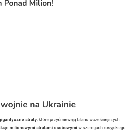
n Ponad Milion!
wojnie na Ukrainie
gigantyczne straty
, które przyćmiewają bilans wcześniejszych
utkuje
milionowymi stratami osobowymi
w szeregach rosyjskiego