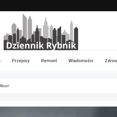
Dziennik Rybnik
a
Przepisy
Remont
Wiadomości
Zdrow
ilion!