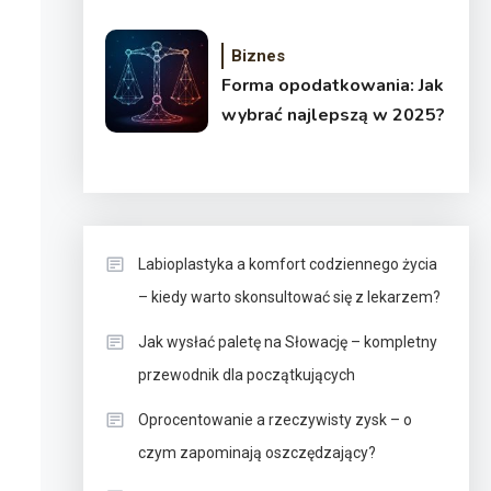
prawdziwego smaku!
Biznes
Forma opodatkowania: Jak
wybrać najlepszą w 2025?
Labioplastyka a komfort codziennego życia
– kiedy warto skonsultować się z lekarzem?
Jak wysłać paletę na Słowację – kompletny
przewodnik dla początkujących
Oprocentowanie a rzeczywisty zysk – o
czym zapominają oszczędzający?