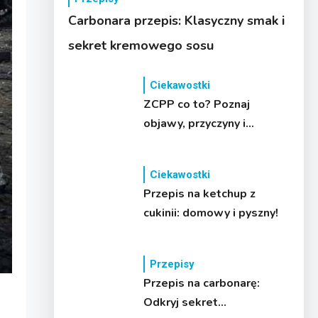
Carbonara przepis: Klasyczny smak i
sekret kremowego sosu
Ciekawostki
ZCPP co to? Poznaj
objawy, przyczyny i
leczenie
Ciekawostki
Przepis na ketchup z
cukinii: domowy i pyszny!
Przepisy
Przepis na carbonarę:
Odkryj sekret