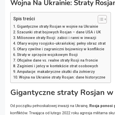
Wojna Na Ukrainie: Straty Rosja
Spis treści
Gigantyczne straty Rosjan w wojnie na Ukrainie
Szacunki strat bojowych Rosjan – dane USA i UK
Milionowe straty Rosji: zabici i ranni w inwazji
Ofiary wojny rosyjsko-ukraińskiej: pełny obraz strat
Ofiary cywilne i zagraniczni bojownicy w konflikcie
Straty w sprzęcie wojskowym Rosji
Oficjalne dane vs. realne straty Rosji na froncie
Zaginieni i jeńcy w kontekście strat osobowych
Amputacje: makabryczne skutki dla żołnierzy
Wojna na Ukrainie straty Rosjan: dane historyczne
Gigantyczne straty Rosjan w 
Od początku pełnoskalowej inwazji na Ukrainę,
Rosja ponosi 
konfliktów. Trwająca od lutego 2022 roku agresja militarna sk